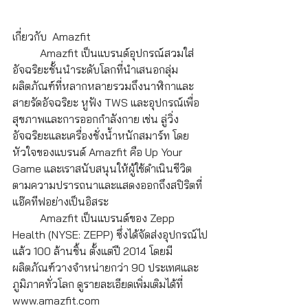
เกี่ยวกับ  Amazfit
	Amazfit เป็นแบรนด์อุปกรณ์สวมใส่
อัจฉริยะชั้นนำระดับโลกที่นำเสนอกลุ่ม
ผลิตภัณฑ์ที่หลากหลายรวมถึงนาฬิกาและ
สายรัดอัจฉริยะ หูฟัง TWS และอุปกรณ์เพื่อ
สุขภาพและการออกกำลังกาย เช่น ลู่วิ่ง
อัจฉริยะและเครื่องชั่งน้ำหนักสมาร์ท โดย
หัวใจของแบรนด์ Amazfit คือ Up Your 
Game และเราสนับสนุนให้ผู้ใช้ดำเนินชีวิต
ตามความปรารถนาและแสดงออกถึงสปิริตที่
แอ๊คทีฟอย่างเป็นอิสระ 
	Amazfit เป็นแบรนด์ของ Zepp 
Health (NYSE: ZEPP) ซึ่งได้จัดส่งอุปกรณ์ไป
แล้ว 100 ล้านชิ้น ตั้งแต่ปี 2014 โดยมี
ผลิตภัณฑ์วางจำหน่ายกว่า 90 ประเทศและ
ภูมิภาคทั่วโลก ดูรายละเอียดเพิ่มเติมได้ที่ 
www.amazfit.com