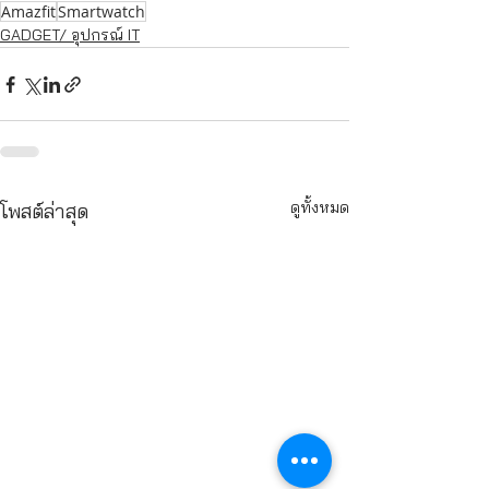
Amazfit
Smartwatch
GADGET/ อุปกรณ์ IT
ดูทั้งหมด
โพสต์ล่าสุด