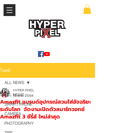
เข้าสู่ระบบ
WWW.HYPERPIXEL.ONLINE
โพสต์
ALL NEWS
HYPER PIXEL
ALL NEWS
12 พ.ย. 2564
Amazfit แบรนด์อุปกรณ์สวมใส่อัจฉริยะ
SMART PHONE
ระดับโลก จัดงานเปิดตัวสมาร์ทวอทช์
CAMERA
Amazfit 3 ซีรี่ส์ ใหม่ล่าสุด
PHOTOGRAPHY
TIPS