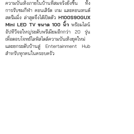
ความบันเทิงภายในบ้านที่สมจริงยิ่งขึ้น ทั้ง
การรับชมกีฬา คอนเสิร์ต เกม และคอนเทนต์
สตรีมมิ่ง ล่าสุดจึงได้เปิดตัว 
H100S90GUX 
Mini LED TV
ขนาด 100 นิ้ว
 พร้อมไลน์
อัปทีวีจอใหญ่ระดับพรีเมียมอีกกว่า 20 รุ่น 
เพื่อตอบโจทย์ไลฟ์สไตล์ความบันเทิงยุคใหม่ 
และยกระดับบ้านสู่ Entertainment Hub 
สำหรับทุกคนในครอบครัว