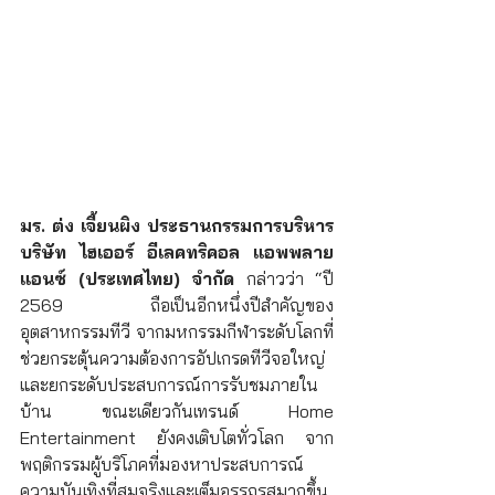
มร. ต่ง เจี้ยนผิง ประธานกรรมการบริหาร 
บริษัท ไฮเออร์ อีเลคทริคอล แอพพลาย
แอนซ์ (ประเทศไทย) จำกัด 
กล่าวว่า
“ปี 
2569 ถือเป็นอีกหนึ่งปีสำคัญของ
อุตสาหกรรมทีวี จากมหกรรมกีฬาระดับโลกที่
ช่วยกระตุ้นความต้องการอัปเกรดทีวีจอใหญ่
และยกระดับประสบการณ์การรับชมภายใน
บ้าน ขณะเดียวกันเทรนด์ Home 
Entertainment ยังคงเติบโตทั่วโลก จาก
พฤติกรรมผู้บริโภคที่มองหาประสบการณ์
ความบันเทิงที่สมจริงและเต็มอรรถรสมากขึ้น 