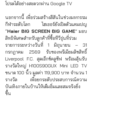
โปรดได้อย่างสะดวกผ่าน Google TV
นอกจากนี้ เพื่อร่วมสร้างสีสันในช่วงมหกรรม
กีฬาระดับโลก ไฮเออร์ยังเปิดตัวแคมเปญ 
“
Haier BIG SCREEN BIG GAME
” มอบ
สิทธิพิเศษสำหรับลูกค้าที่ซื้อทีวีรุ่นที่ร่วม
รายการระหว่างวันที่ 1 มิถุนายน – 31 
กรกฎาคม 2569 รับของพรีเมียมลิขสิทธิ์ 
Liverpool F.C. สุดเอ็กซ์คลูซีฟ พร้อมลุ้นรับ
รางวัลใหญ่ H100S90GUX Mini LED TV 
ขนาด 100 นิ้ว มูลค่า 119,900 บาท จำนวน 1 
รางวัล เพื่อยกระดับประสบการณ์ความ
บันเทิงภายในบ้านให้เต็มอิ่มและสมจริงยิ่ง
ขึ้น 