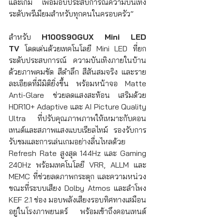
และเกม เพื่อมอบประสบการณ์ความบันเทิง
ระดับพรีเมียมสำหรับทุกคนในครอบครัว”
สำหรับ 
H100S90GUX Mini LED 
TV
 โดดเด่นด้วยเทคโนโลยี Mini LED ที่ยก
ระดับประสบการณ์ ความบันเทิงภายในบ้าน
ด้วยภาพคมชัด สีดำลึก สีสันสมจริง และราย
ละเอียดที่มีมิติยิ่งขึ้น พร้อมหน้าจอ Matte 
Anti-Glare ช่วยลดแสงสะท้อน เสริมด้วย 
HDR10+ Adaptive และ AI Picture Quality 
Ultra ที่ปรับคุณภาพภาพให้เหมาะกับคอน
เทนต์และสภาพแสงแบบเรียลไทม์ รองรับการ
รับชมและการเล่นเกมอย่างลื่นไหลด้วย 
Refresh Rate สูงสุด 144Hz และ Gaming 
240Hz พร้อมเทคโนโลยี VRR, ALLM และ 
MEMC ที่ช่วยลดภาพกระตุก และความหน่วง 
ขณะที่ระบบเสียง Dolby Atmos และลำโพง 
KEF 2.1 ช่อง มอบพลังเสียงรอบทิศทางเสมือน
อยู่ในโรงภาพยนตร์ พร้อมเข้าถึงคอนเทนต์