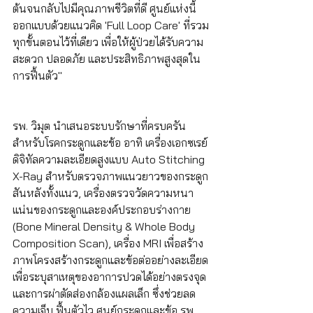
ต้นจนกลับไปมีคุณภาพชีวิตที่ดี ศูนย์แห่งนี้
ออกแบบด้วยแนวคิด 'Full Loop Care' ที่รวม
ทุกขั้นตอนไว้ที่เดียว เพื่อให้ผู้ป่วยได้รับความ
สะดวก ปลอดภัย และประสิทธิภาพสูงสุดใน
การฟื้นตัว"
รพ. วิมุต นำเสนอระบบรักษาที่ครบครัน
สำหรับโรคกระดูกและข้อ อาทิ เครื่องเอกซเรย์
ดิจิทัลความละเอียดสูงแบบ Auto Stitching 
X-Ray สำหรับตรวจภาพแนวยาวของกระดูก
สันหลังทั้งแนว, เครื่องตรวจวัดความหนา
แน่นของกระดูกและองค์ประกอบร่างกาย 
(Bone Mineral Density & Whole Body 
Composition Scan), เครื่อง MRI เพื่อสร้าง
ภาพโครงสร้างกระดูกและข้อต่ออย่างละเอียด 
เพื่อระบุสาเหตุของอาการปวดได้อย่างตรงจุด 
และการผ่าตัดส่องกล้องแผลเล็ก ซึ่งช่วยลด
ความเจ็บ ฟื้นตัวไว ศูนย์กระดูกและข้อ รพ. 