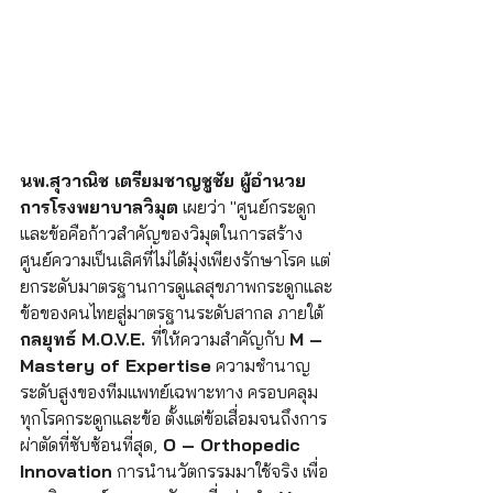
นพ.สุวาณิช เตรียมชาญชูชัย ผู้อำนวย
การโรงพยาบาลวิมุต
 เผยว่า "ศูนย์กระดูก
และข้อคือก้าวสำคัญของวิมุตในการสร้าง
ศูนย์ความเป็นเลิศที่ไม่ได้มุ่งเพียงรักษาโรค แต่
ยกระดับมาตรฐานการดูแลสุขภาพกระดูกและ
ข้อของคนไทยสู่มาตรฐานระดับสากล ภายใต้
กลยุทธ์ M.O.V.E. 
ที่ให้ความสำคัญกับ 
M – 
Mastery of Expertise
 ความชำนาญ
ระดับสูงของทีมแพทย์เฉพาะทาง ครอบคลุม
ทุกโรคกระดูกและข้อ ตั้งแต่ข้อเสื่อมจนถึงการ
ผ่าตัดที่ซับซ้อนที่สุด,
 O – Orthopedic 
Innovation
 การนำนวัตกรรมมาใช้จริง เพื่อ