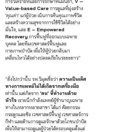
การวิเคราะห์และการรักษาที่แม่นยำ,
 V – 
Value-based Care
 การดูแลที่มุ่งสร้าง 
'คุณค่า' แก่ผู้ป่วย เน้นการคืนคุณภาพชีวิต
และสร้างความสุขจากการใช้ชีวิตได้อย่าง
มั่นใจ, และ
 E – Empowered 
Recovery
 การฟื้นฟูที่ออกแบบเฉพาะ
บุคคล โดยทีมเวชศาสตร์ฟื้นฟูและ
กายภาพบำบัด เพื่อให้ผู้ป่วยกลับมา
เคลื่อนไหวได้อย่างปลอดภัยในระยะยาว”
“ยิ่งไปกว่านั้น รพ.วิมุตเชื่อว่า 
ความเป็นเลิศ
ทางการแพทย์ไม่ได้เกิดจากเครื่องมือ
เท่านั้น แต่เกิดจาก
 'คน' ที่ทำงานด้วย
หัวใจ 
เราผนึกกำลังแพทย์ผู้ชำนาญเฉพาะ
ทางในหลากหลายสาขา ได้แก่ ศัลยกรรม
กระดูกและข้อ เวชศาสตร์ฟื้นฟู เวชศาสตร์การ
กีฬา และด้านการดูแลรักษาด้วยโภชนบำบัด 
เพื่อให้สามารถดูแลผู้ป่วยได้ครอบคลุมตั้งแต่