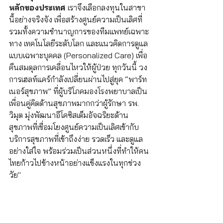
หลักของประเทศ 
เราจึงเลือกลงทุนในสาขา
นี้อย่างจริงจัง เพื่อสร้างศูนย์ความเป็นเลิศที่
รวมทั้งความชำนาญการของทีมแพทย์เฉพาะ
ทาง เทคโนโลยีระดับโลก และแนวคิดการดูแล
แบบเฉพาะบุคคล (Personalized Care) เพื่อ
คืนสมดุลการเคลื่อนไหวให้ผู้ป่วย ทุกวันนี้ วง
การเฮลท์แคร์กำลังเปลี่ยนผ่านไปสู่ยุค “พาร์ท
เนอร์สุขภาพ” ที่ผู้บริโภคมองโรงพยาบาลเป็น
เพื่อนคู่คิดด้านสุขภาพมากกว่าผู้รักษา รพ. 
วิมุต มุ่งพัฒนาอีโคซิสเต็มอัจฉริยะด้าน
สุขภาพที่เชื่อมโยงศูนย์ความเป็นเลิศเข้ากับ
บริการสุขภาพที่เข้าถึงง่าย รวดเร็ว และดูแล
อย่างใส่ใจ พร้อมร่วมเป็นส่วนหนึ่งที่ทำให้คน
ไทยก้าวไปข้างหน้าอย่างแข็งแรงในทุกช่วง
วัย"