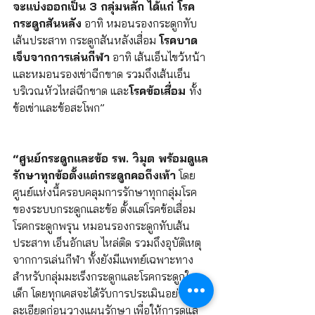
จะแบ่งออกเป็น 3 กลุ่มหลัก ได้แก่ โรค
กระดูกสันหลัง
 อาทิ หมอนรองกระดูกทับ
เส้นประสาท กระดูกสันหลังเสื่อม 
โรคบาด
เจ็บจากการเล่นกีฬา
 อาทิ เส้นเอ็นไขว้หน้า
และหมอนรองเข่าฉีกขาด รวมถึงเส้นเอ็น
บริเวณหัวไหล่ฉีกขาด และ
โรคข้อเสื่อม 
ทั้ง
ข้อเข่าและข้อสะโพก”
“ศูนย์กระดูกและข้อ รพ. วิมุต พร้อมดูแล
รักษาทุกข้อตั้งแต่กระดูกคอถึงเท้า
 โดย
ศูนย์แห่งนี้ครอบคลุมการรักษาทุกกลุ่มโรค
ของระบบกระดูกและข้อ ตั้งแต่โรคข้อเสื่อม 
โรคกระดูกพรุน หมอนรองกระดูกทับเส้น
ประสาท เอ็นอักเสบ ไหล่ติด รวมถึงอุบัติเหตุ
จากการเล่นกีฬา ทั้งยังมีแพทย์เฉพาะทาง
สำหรับกลุ่มมะเร็งกระดูกและโรคกระดูกใน
เด็ก โดยทุกเคสจะได้รับการประเมินอย่าง
ละเอียดก่อนวางแผนรักษา เพื่อให้การดูแล