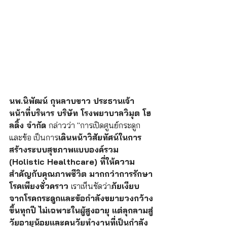
นพ.นิพัฒน์ กุหลาบขาว ประธานเจ้า
หน้าที่บริหาร บริษัท โรงพยาบาลวิมุต โฮ
ลดิ้ง จำกัด 
กล่าวว่า "การเปิดศูนย์กระดูก
และข้อ เป็นการ
เดินหน้าวิสัยทัศน์ในการ
สร้างระบบสุขภาพแบบองค์รวม 
(Holistic Healthcare) ที่ให้ความ
สำคัญกับคุณภาพชีวิต มากกว่าการรักษา
โรคเพียงชั่วคราว 
เราเห็นชัดว่า
ภัยเงียบ
จากโรคกระดูกและข้อกำลังขยายวงกว้าง
ขึ้นทุกปี ไม่เฉพาะในผู้สูงอายุ แต่ลุกลามสู่
วัยอายุน้อยและคนวัยทำงานที่เป็นกำลัง