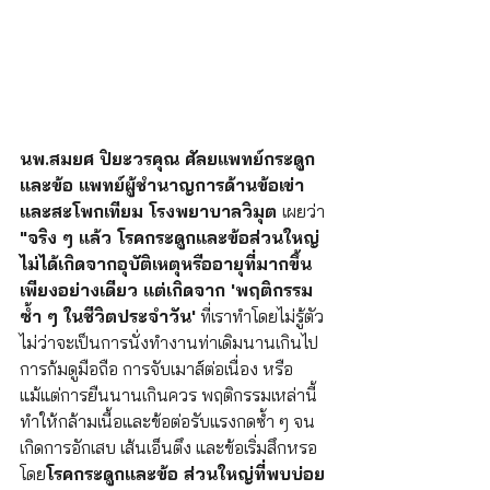
นพ.สมยศ ปิยะวรคุณ ศัลยแพทย์กระดูก
และข้อ แพทย์ผู้ชำนาญการด้านข้อเข่า
และสะโพกเทียม โรงพยาบาลวิมุต 
เผยว่า
"จริง ๆ แล้ว โรคกระดูกและข้อส่วนใหญ่
ไม่ได้เกิดจากอุบัติเหตุหรืออายุที่มากขึ้น
เพียงอย่างเดียว แต่เกิดจาก 'พฤติกรรม
ซ้ำ ๆ ในชีวิตประจำวัน'
 ที่เราทำโดยไม่รู้ตัว 
ไม่ว่าจะเป็นการนั่งทำงานท่าเดิมนานเกินไป 
การก้มดูมือถือ การจับเมาส์ต่อเนื่อง หรือ
แม้แต่การยืนนานเกินควร พฤติกรรมเหล่านี้
ทำให้กล้ามเนื้อและข้อต่อรับแรงกดซ้ำ ๆ จน
เกิดการอักเสบ เส้นเอ็นตึง และข้อเริ่มสึกหรอ 
โดย
โรคกระดูกและข้อ ส่วนใหญ่ที่พบบ่อย