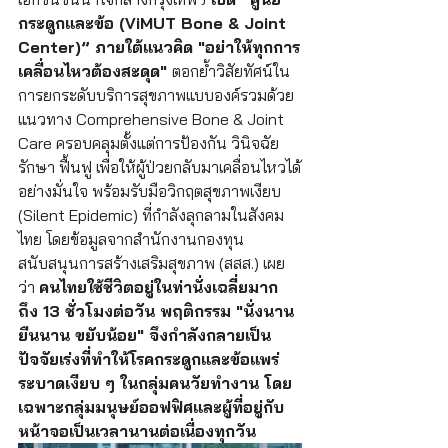
กระดูกและข้อ (ViMUT Bone & Joint 
Center)” ภายใต้แนวคิด "อย่าให้ทุกการ
เคลื่อนไหวต้องสะดุด" 
ตอกย้ำวิสัยทัศน์ใน
การยกระดับบริการสุขภาพแบบองค์รวมด้วย
แนวทาง Comprehensive Bone & Joint 
Care ครอบคลุมตั้งแต่การป้องกัน วินิจฉัย 
รักษา ฟื้นฟู เพื่อให้ผู้ป่วยกลับมาเคลื่อนไหวได้
อย่างมั่นใจ พร้อมรับมือวิกฤตสุขภาพเงียบ 
(Silent Epidemic) ที่กำลังลุกลามในสังคม
ไทย โดยข้อมูลจากสำนักงานกองทุน
สนับสนุนการสร้างเสริมสุขภาพ (สสส.) เผย
ว่า 
คนไทยใช้ชีวิตอยู่ในท่านั่งเฉลี่ยมาก
ถึง 13 ชั่วโมงต่อวัน พฤติกรรม "นั่งนาน 
ยืนนาน ขยับน้อย" จึงกำลังกลายเป็น
ปัจจัยเร่งที่ทำให้โรคกระดูกและข้อแพร่
ระบาดเงียบ ๆ ในกลุ่มคนวัยทำงาน โดย
เฉพาะกลุ่มมนุษย์ออฟฟิศและผู้ที่อยู่กับ
หน้าจอเป็นเวลานานต่อเนื่องทุกวัน