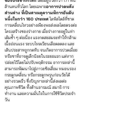
ของประชากรโลก
 โดยมีผู้ป่วยกว่า 1.71 พัน
ล้านคนทั่วโลก โดยเฉพาะ
อาการปวดหลัง
ส่วนล่าง ที่เป็นสาเหตุความพิการอันดับ
หนึ่งในกว่า 160 ประเทศ
 ไลฟ์สไตล์ที่ขาด
การเคลื่อนไหวอย่างเพียงพอส่งผลโดยตรงต่อ
โครงสร้างของร่างกาย เมื่อร่างกายอยู่ในท่า
เดิมซ้ำ ๆ ต่อเนื่อง แรงกดสะสมจะทำให้กล้าม
เนื้ออ่อนแรง ระบบไหลเวียนเลือดลดลง และ
เส้นประสาทถูกกดทับ จนเกิดอาการปวดเมื่อย
หรือชาที่อาจดูเล็กน้อยในระยะแรก แต่หาก
ปล่อยไว้โดยไม่ปรับพฤติกรรม อาการเหล่านี้
สามารถพัฒนาไปสู่ภาวะข้อเสื่อม หมอนรอง
กระดูกเคลื่อน หรือกระดูกพรุนก่อนวัยได้
อย่างรวดเร็ว ซึ่งปัญหาเหล่านี้ส่งผลต่อ
คุณภาพชีวิต ทั้งด้านอารมณ์ สมาธิ การ
ทำงาน และความมั่นใจในการใช้ชีวิตประจำ
วัน