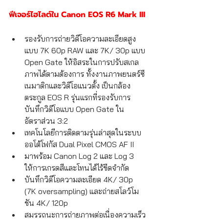
ฟีเจอร์ไฮไลต์ใน Canon EOS R6 Mark III
รองรับการถ่ายวิดีโอความละเอียดสูง
แบบ 7K 60p RAW และ 7K/ 30p แบบ 
Open Gate ให้อิสระในการปรับสเกล
ภาพได้ตามต้องการ ทั้งงานภาพยนตร์ซี
เนมาติกและวิดีโอแนวตั้ง เป็นกล้อง
ตระกูล EOS R รุ่นแรกที่รองรับการ
บันทึกวิดีโอแบบ Open Gate ใน
อัตราส่วน 3:2
เทคโนโลยีการติดตามรุ่นล่าสุดในระบบ
ออโต้โฟกัส Dual Pixel CMOS AF II
มาพร้อม Canon Log 2 และ Log 3 
ให้การเกรดสีและโทนได้ไร้ขีดจำกัด
บันทึกวิดีโอความละเอียด 4K/ 30p 
(7K oversampling) และถ่ายสโลว์โม
ชัน 4K/ 120p
สมรรถนะการถ่ายภาพต่อเนื่องความเร็ว