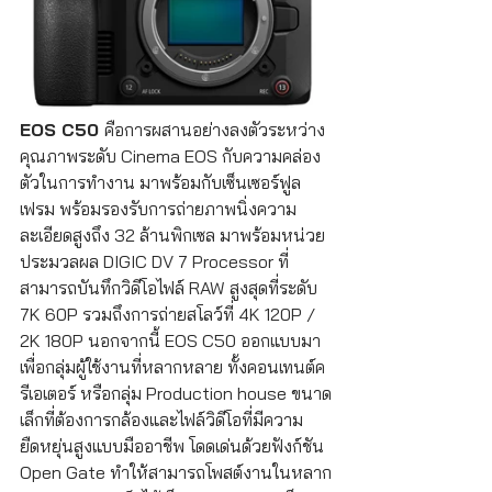
EOS C50 
คือการผสานอย่างลงตัวระหว่าง
คุณภาพระดับ Cinema EOS กับความคล่อง
ตัวในการทำงาน มาพร้อมกับเซ็นเซอร์ฟูล
เฟรม พร้อมรองรับการถ่ายภาพนิ่งความ
ละเอียดสูงถึง 32 ล้านพิกเซล มาพร้อมหน่วย
ประมวลผล DIGIC DV 7 Processor ที่
สามารถบันทึกวิดีโอไฟล์ RAW สูงสุดที่ระดับ 
7K 60P รวมถึงการถ่ายสโลว์ที่ 4K 120P / 
2K 180P นอกจากนี้ EOS C50 ออกแบบมา
เพื่อกลุ่มผู้ใช้งานที่หลากหลาย ทั้งคอนเทนต์ค
รีเอเตอร์ หรือกลุ่ม Production house ขนาด
เล็กที่ต้องการกล้องและไฟล์วิดีโอที่มีความ
ยืดหยุ่นสูงแบบมืออาชีพ โดดเด่นด้วยฟังก์ชัน 
Open Gate ทำให้สามารถโพสต์งานในหลาก