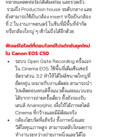
หลายแพลตฟอร์มได้เต็มเฟรม และรวดเร็ว 
 รวมถึง Production house ระดับกลาง และ
ยังสามารถใช้เป็นกล้อง insert หรือเป็นกล้อง
ที่ 2 ในงานภาพยนตร์ ในซีนที่มีพื้นที่จำกัด 
หรือกล้องใหญ่ ๆ เข้าไม่ถึงได้อีกด้วย 
ฟีเจอร์ไฮไลต์ที่ตอบโจทย์โปรดักชันยุคใหม่
ใน Canon EOS C50
ระบบ Open Gate Recording ครั้งแรก
ใน Cinema EOS: ใช้พื้นที่เต็มเซ็นเซอร์
อัตราส่วน 3:2 ทำให้ได้ไฟล์ขนาดใหญ่ที่
ยืดหยุ่น เหมาะกับงานตัดต่อ สามารถนำ
ไปผลิตคอนเทนต์ทั้งแนวตั้งและแนวนอน
ได้จากการถ่ายครั้งเดียว ทั้งยังรองรับ
เลนส์ Anamorphic เพื่อให้ได้ภาพสไตล์ 
Cinema ที่กว้างและมีมิติสมจริง
กล้องไฮบริดที่แท้จริง ทั้งภาพนิ่งและ
วิดีโอคุณภาพสูง: สามารถสลับโหมดการ
ทำงานระหว่างถ่ายภาพนิ่งและวิดีโอ 