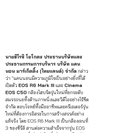
นายฮิโรชิ โยโกตะ ประธานบริษัทและ
ประธานกรรมการบริหาร บริษัท แคน
นอน มาร์เก็ตติ้ง (ไทยแลนด์) จำกัด
 กล่าว
ว่า “แคนนอนมีความภูมิใจเป็นอย่างยิ่งที่ได้
เปิดตัว 
EOS R6 Mark III
 และ 
Cinema 
EOS C50
 กล้องไฮบริดรุ่นใหม่ที่ยกระดับ
สมรรถนะทั้งด้านภาพนิ่งและวิดีโออย่างไร้ขีด
จำกัด ตอบโจทย์ทั้งมืออาชีพและครีเอเตอร์รุ่น
ใหม่ที่ต้องการอิสระในการสร้างสรรค์อย่าง
แท้จริง โดย EOS R6 Mark III เป็นกล้องเจนที่ 
3 ของซีรีส์ สานต่อความสำเร็จจากรุ่น EOS 