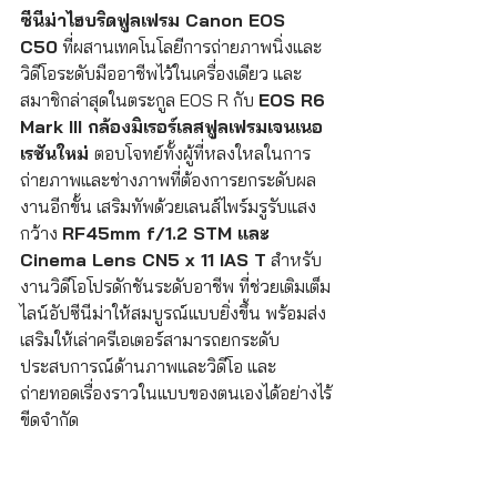
ซีนีม่าไฮบริดฟูลเฟรม Canon EOS 
C50
 ที่ผสานเทคโนโลยีการถ่ายภาพนิ่งและ
วิดีโอระดับมืออาชีพไว้ในเครื่องเดียว และ
สมาชิกล่าสุดในตระกูล EOS R กับ 
EOS R6 
Mark III กล้องมิเรอร์เลสฟูลเฟรมเจนเนอ
เรชันใหม่ 
ตอบโจทย์ทั้งผู้ที่หลงใหลในการ
ถ่ายภาพและช่างภาพที่ต้องการยกระดับผล
งานอีกขั้น เสริมทัพด้วยเลนส์ไพร์มรูรับแสง
กว้าง 
RF45mm f/1.2 STM และ 
Cinema Lens CN5 x 11 IAS T
 สำหรับ
งานวิดีโอโปรดักชันระดับอาชีพ ที่ช่วยเติมเต็ม
ไลน์อัปซีนีม่าให้สมบูรณ์แบบยิ่งขึ้น พร้อมส่ง
เสริมให้เล่าครีเอเตอร์สามารถยกระดับ
ประสบการณ์ด้านภาพและวิดีโอ และ
ถ่ายทอดเรื่องราวในแบบของตนเองได้อย่างไร้
ขีดจำกัด 