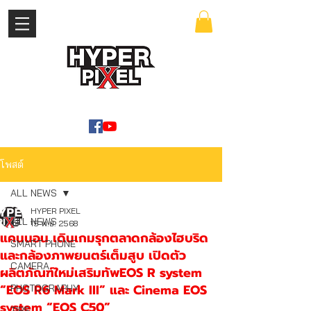
เข้าสู่ระบบ
WWW.HYPERPIXEL.ONLINE
โพสต์
ALL NEWS
HYPER PIXEL
ALL NEWS
15 พ.ย. 2568
แคนนอน เดินเกมรุกตลาดกล้องไฮบริด
SMART PHONE
และกล้องภาพยนตร์เต็มสูบ เปิดตัว
CAMERA
ผลิตภัณฑ์ใหม่เสริมทัพEOS R system
“EOS R6 Mark III” และ Cinema EOS
PHOTOGRAPHY
system “EOS C50”
TIPS