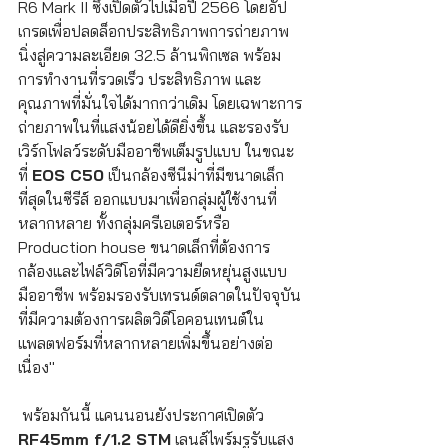
R6 Mark II ซึ่งเปิดตัวไปเมื่อปี 2566 โดยอัป
เกรดเพื่อปลดล็อกประสิทธิภาพการถ่ายภาพ
นิ่งสู่ความละเอียด 32.5 ล้านพิกเซล พร้อม
การทำงานที่รวดเร็ว ประสิทธิภาพ และ
คุณภาพที่มั่นใจได้มากกว่าเดิม โดยเฉพาะการ
ถ่ายภาพในที่แสงน้อยได้ดียิ่งขึ้น และรองรับ
เวิร์กโฟลว์ระดับมืออาชีพเต็มรูปแบบ ในขณะ
ที่ 
EOS C50
 เป็นกล้องซีนีม่าที่มีขนาดเล็ก
ที่สุดในซีรีส์ ออกแบบมาเพื่อกลุ่มผู้ใช้งานที่
หลากหลาย ทั้งกลุ่มครีเอเตอร์หรือ 
Production house ขนาดเล็กที่ต้องการ
กล้องและไฟล์วิดีโอที่มีความยืดหยุ่นสูงแบบ
มืออาชีพ พร้อมรองรับเทรนด์ตลาดในปัจจุบัน
ที่มีความต้องการผลิตวิดีโอคอนเทนต์ใน
แพลตฟอร์มที่หลากหลายเพิ่มขึ้นอย่างต่อ
เนื่อง" 
 พร้อมกันนี้ แคนนอนยังประกาศเปิดตัว 
RF45mm f/1.2 STM
 เลนส์ไพร์มรูรับแสง