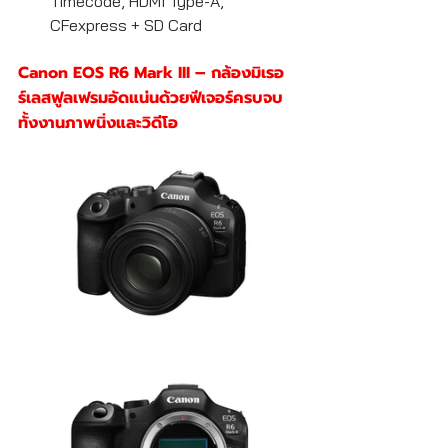
Timecode, HDMI Type-A, 
CFexpress + SD Card
Canon EOS R6 Mark III – กล้องมิเรอ
ร์เลสฟูลเฟรมอัดแน่นด้วยฟีเจอร์ครบจบ
ทั้งงานภาพนิ่งและวิดีโอ