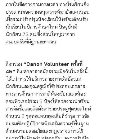
ภายในซีดจางตามกาลเวลา ทางโรงเรียนจึง
ประสานขอความอนุเคราะห์มายังแคนนอน 
เพื่อร่วมปรับปรุงห้องเรียนให้พร้อมต้อนรับ
นักเรียนในปีการศึกษาใหม่ ปัจจุบันมี
นักเรียน 73 คน ซึ่งส่วนใหญ่มาจาก
ครอบครัวที่มีฐานะยากจน
กิจกรรม
 “Canon Volunteer ครั้งที่ 
45”
 ที่เหล่าอาสาสมัครร่วมมือกันในครั้งนี้ 
 ได้แก่ การให้บริการถ่ายภาพติดบัตรแก่
นักเรียนและคุณครูเพื่อใช้ประกอบเอกสาร
ทางการศึกษา การทาสีห้องเรียนและห้อง
คอมพิวเตอร์รวม 5 ห้องให้สวยงามน่าเรียน 
การจัดซื้อและติดตั้งตาข่ายประตูฟุตบอลใหม่
จำนวน 2 ชุดทดแทนของเดิมที่ชำรุด การจัด
อบรมเชิงปฏิบัติการเพื่อเสริมความรู้พื้นฐาน
ด้านความปลอดภัยและกฎจราจร การใช้
อุปกรณ์ไฟฟ้าอย่างปลอดภัย และการรับมือ