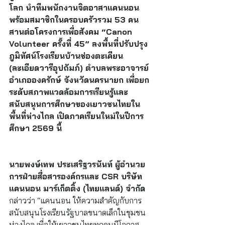
โลก นำทีมพนักงานจิตอาสาแคนนอน
พร้อมสมาชิกในครอบครัวรวม 53 คน 
สานต่อโครงการเพื่อสังคม “Canon 
Volunteer ครั้งที่ 45” ลงพื้นที่ปรับปรุง
ภูมิทัศน์โรงเรียนบ้านช่องตะเคียน 
(ละเอียดวารีอุปถัมภ์) ตำบลพระอาจารย์ 
อำเภอองครักษ์ จังหวัดนครนายก เพื่อยก
ระดับสภาพแวดล้อมการเรียนรู้และ
สนับสนุนการศึกษาของเยาวชนไทยใน
พื้นที่ห่างไกล เปิดภาคเรียนใหม่ในปีการ
ศึกษา 2569 นี้
นายพงษ์เทพ ประเสริฐวรนันท์ ผู้อำนวย
การฝ่ายสื่อสารองค์กรและ CSR บริษัท 
แคนนอน มาร์เก็ตติ้ง (ไทยแลนด์) จำกัด 
กล่าวว่า “แคนนอน ให้ความสำคัญกับการ
สนับสนุนโรงเรียนรัฐบาลขนาดเล็กในชุมชน
ห่างไกล เพื่อให้เยาวชนไทยทุกคนมีโอกาส