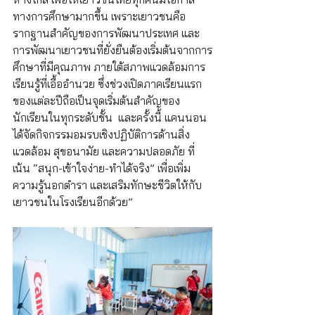
ทางการศึกษามากขึ้น เพราะเยาวชนคือ
รากฐานสำคัญของการพัฒนาประเทศ และ
การพัฒนาเยาวชนที่ยั่งยืนต้องเริ่มต้นจากการ
ศึกษาที่มีคุณภาพ ภายใต้สภาพแวดล้อมการ
เรียนรู้ที่เอื้ออำนวย ซึ่งช่วงเปิดภาคเรียนแรก
ของแต่ละปีถือเป็นจุดเริ่มต้นสำคัญของ
นักเรียนในทุกระดับชั้น  และครั้งนี้ แคนนอน 
ได้จัดกิจกรรมอมรบเชิงปฏิบัติการด้านสิ่ง
แวดล้อม สุขอนามัย และความปลอดภัย ที่
เน้น “สนุก-เข้าใจง่าย-ทำได้จริง” เพื่อเพิ่ม
ความรู้นอกตำรา และเสริมทักษะชีวิตให้กับ
เยาวชนในโรงเรียนอีกด้วย”