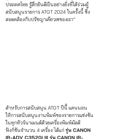
ประเทศไทย รู้สึกยินดีเป็นอย่างยิ่งที่ได้ร่วมผู้
สนับสนุนรายการ ATGT 2024 ในครั้งนี้ ซึ่ง
สอดคล้องกับปรัชญาเคียวเซของเรา”
สำหรับการสนับสนุน ATGT ปีนี้ แคนนอน
ให้การสนับสนุนงานพิมพ์ของรายการแข่งขัน
ในทุกทัวร์นาเมนต์ด้วยเครื่องพิมพ์มัลติ
ฟังก์ชันจำนวน 4 เครื่อง ได้แก่ 
รุ่น CANON 
IR-ADV C3520i III รุ่น CANON IR-