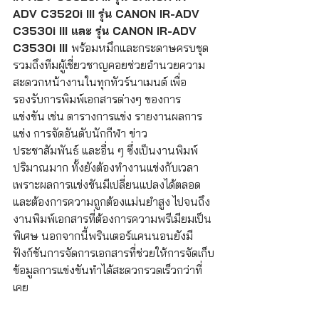
ADV C3520i III รุ่น CANON IR-ADV 
C3530i III และ รุ่น CANON IR-ADV 
C3530i III 
พร้อมหมึกและกระดาษครบชุด 
รวมถึงทีมผู้เชี่ยวชาญคอยช่วยอำนวยความ
สะดวกหน้างานในทุกทัวร์นาเมนต์ เพื่อ
รองรับการพิมพ์เอกสารต่างๆ ของการ
แข่งขัน เช่น ตารางการแข่ง รายงานผลการ
แข่ง การจัดอันดับนักกีฬา ข่าว
ประชาสัมพันธ์ และอื่น ๆ ซึ่งเป็นงานพิมพ์
ปริมาณมาก ทั้งยังต้องทำงานแข่งกับเวลา
เพราะผลการแข่งขันมีเปลี่ยนแปลงได้ตลอด
และต้องการความถูกต้องแม่นยำสูง ไปจนถึง
งานพิมพ์เอกสารที่ต้องการความพรีเมียมเป็น
พิเศษ นอกจากนี้พรินเตอร์แคนนอนยังมี
ฟังก์ชันการจัดการเอกสารที่ช่วยให้การจัดเก็บ
ข้อมูลการแข่งขันทำได้สะดวกรวดเร็วกว่าที่
เคย