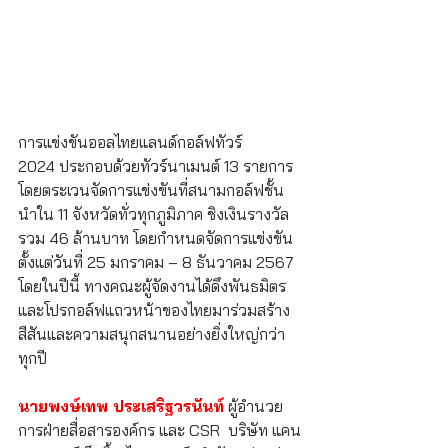
การแข่งขันออลไทยแลนด์กอล์ฟทัวร์ 
2024 ประกอบด้วยทัวร์นาเมนต์ 13 รายการ 
โดยตระเวนจัดการแข่งขันที่สนามกอล์ฟชั้น
นำใน 11 จังหวัดทั่วทุกภูมิภาค ชิงเงินรางวัล
รวม 46 ล้านบาท โดยกำหนดจัดการแข่งขัน
ตั้งแต่วันที่ 25 มกราคม – 8 ธันวาคม 2567 
โดยในปีนี้ ทางคณะผู้จัดงานได้ดึงพันธมิตร
และโปรกอล์ฟแถวหน้าของไทยมาร่วมสร้าง
สีสันและความสนุกสนานอย่างยิ่งใหญ่กว่า
ทุกปี
นายพงษ์เทพ ประเสริฐวรนันท์
 ผู้อำนวย
การฝ่ายสื่อสารองค์กร และ CSR  บริษัท แคน