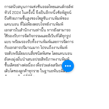
การสนับสนุนการแข่งขันออลไทยแลนด์กอล์ฟ
ทัวร์ 2024 ในครั้งนี้ จึงเป็นอีกหนึ่งข้อพิสูจน์
ถึงศักยภาพขั้นสูงของโซลูชันงานพิมพ์ของ
แคนนอน ที่ไม่เพียงตอบโจทย์งานพิมพ์
เอกสารในสำนักงานเท่านั้น หากยังสามารถ
ใช้รองรับการจัดกิจกรรมและอีเว้นท์ได้ทุกรูป
แบบ พร้อมรองรับทั้งงานพิมพ์และการจัดการ
กับเอกสารปริมาณมาก ไปจนถึงงานพิมพ์
ระดับพรีเมียมบนสื่อชนิดพิเศษ โดยแคนนอน
ยังคงมุ่งมั่นนำเสนอประสิทธิภาพงานพิมพ์
ชั้นเลิศอย่างต่อเนื่อง เพื่อร่วมส่งเสริมการ
เติบโตของลูกค้าทุกราย ในฐานะพันธมิตร
ด้านการพิมพ์ที่ดีที่สุด
Canon
ข่าว IT