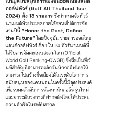
เป็นผู้สนับสนุนการแข่งขันออลไทยแลนด์
กอล์ฟทัวร์ (Golf All Thailand Tour 
2024) ทั้ง 13 รายการ
 ซึ่งกำหนดจัดทัวร์
นาเมนต์ทั่วประเทศภายใต้คอนเซ็ปต์การจัด
งานปีนี้ 
“Honor the Past, Define 
the Future”
 โดยปัจจุบัน รายการออลไทย
แลนด์กอล์ฟทัวร์ คือ 1 ใน 24 ทัวร์นาเมนต์ที่
ได้รับการจัดคะแนนสะสมโลก (Official 
World Golf Ranking-OWGR) จึงถือเป็นอีเว้
นท์สำคัญที่สามารถผลักดันนักกอล์ฟไทยให้
สามารถไปสร้างชื่อเสียงได้ในระดับโลก การ
สนับสนุนของแคนนอนในครั้งนี้มีจุดประสงค์
เพื่อร่วมผลักดันการพัฒนานักกอล์ฟรุ่นใหม่ 
และยกระดับวงการกีฬากอล์ฟไทยให้ประสบ
ความสำเร็จในระดับสากล