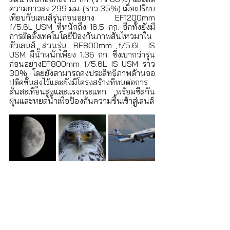
ความยาวลง 299 มม. (ราว 35%) เมื่อเปรียบ
เทียบกับเลนส์รุ่นก่อนอย่าง EF1200mm 
f/5.6L USM ที่หนักถึง 16.5 กก. อีกทั้งยังมี
การติดตั้งเทคโนโลยีป้องกันภาพสั่นไหวมาใน
ตัวเลนส์ ส่วนรุ่น RF800mm f/5.6L IS 
USM มีน้ำหนักเพียง 1.36 กก. ซึ่งเบากว่ารุ่น
ก่อนอย่างEF800mm f/5.6L IS USM ราว 
30% โดยยังสามารถคงประสิทธิภาพด้านออ
ปติคขั้นสูงไว้และยังมีโครงสร้างที่ทนต่อการ
สั่นสะเทือนสูงและแรงกระแทก พร้อมซีลกัน
ฝุ่นและหยดน้ำเพื่อป้องกันความชื้นเข้าสู่เลนส์