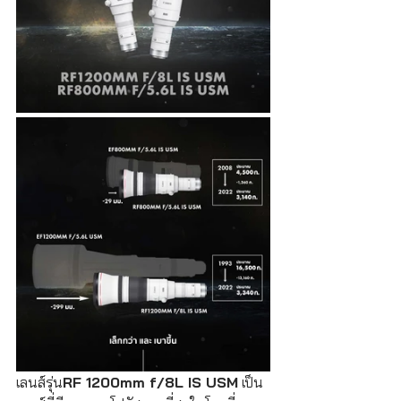
เลนส์รุ่น
RF 1200mm f/8L IS USM
 เป็น