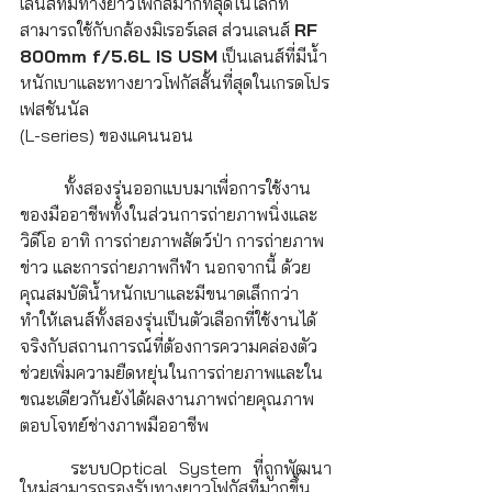
เลนส์ที่มีทางยาวโฟกัสมากที่สุดในโลกที่
สามารถใช้กับกล้องมิเรอร์เลส ส่วนเลนส์ 
RF 
800mm f/5.6L IS USM
 เป็นเลนส์ที่มีน้ำ
หนักเบาและทางยาวโฟกัสสั้นที่สุดในเกรดโปร
เฟสชันนัล 
(L-series) ของแคนนอน
 	ทั้งสองรุ่นออกแบบมาเพื่อการใช้งาน
ของมืออาชีพทั้งในส่วนการถ่ายภาพนิ่งและ
วิดีโอ อาทิ การถ่ายภาพสัตว์ป่า การถ่ายภาพ
ข่าว และการถ่ายภาพกีฬา นอกจากนี้ ด้วย
คุณสมบัติน้ำหนักเบาและมีขนาดเล็กกว่า 
ทำให้เลนส์ทั้งสองรุ่นเป็นตัวเลือกที่ใช้งานได้
จริงกับสถานการณ์ที่ต้องการความคล่องตัว 
ช่วยเพิ่มความยืดหยุ่นในการถ่ายภาพและใน
ขณะเดียวกันยังได้ผลงานภาพถ่ายคุณภาพ
ตอบโจทย์ช่างภาพมืออาชีพ
	ระบบOptical System ที่ถูกพัฒนา
ใหม่สามารถรองรับทางยาวโฟกัสที่มากขึ้น