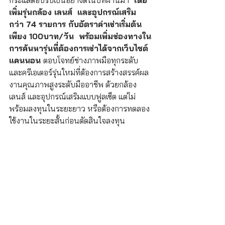
กระแสตอบรับเป็นอย่างดีในปีที่ผ่านมา  
โดย
เพิ่มรุ่นกล้อง เลนส์  และอุปกรณ์เสริม
กว่า 74 รายการ กับอัตราค่าเช่าเริ่มต้น
เพียง 100บาท/วัน  พร้อมเพิ่มช่องทางใน
การค้นหารุ่นที่ต้องการเช่าได้จากเว็บไซต์
แคนนอน 
ตอบโจทย์ช่างภาพมือทุกระดับ 
และครีเอเตอร์รุ่นใหม่ที่ต้องการสร้างสรรค์ผล
งานคุณภาพสูงระดับมืออาชีพ ด้วยกล้อง 
เลนส์ และอุปกรณ์เสริมแบบฟูลเซ็ต แต่ไม่
พร้อมลงทุนในระยะยาว หรือต้องการทดลอง
ใช้งานในระยะสั้นก่อนตัดสินใจลงทุน