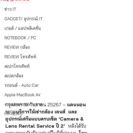
ข่าว IT
GADGET/ อุปกรณ์ IT
เกมส์ / แอปพลิเคชั่น
NOTEBOOK / PC
REVIEW กล้อง
REVIEW โทรศัพท์
สเปกโทรศัพท์
สเปคกล้อง
รถยนต์ - Auto Car
Apple MacBook Air
งานประกวดภาพวาด
กรุงเทพฯ 19 กันยายน 25267 –
 แคนนอน
ขยาย
บริการให้เช่ากล้อง เลนส์  และ
PR-NEWS
อุปกรณ์เสริมแบบครบเซ็ต ‘Camera & 
Lens Rental Service ปี 2’  
หลังได้รับ