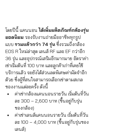
โดยปีนี้ แคนนอน 
ได้เพิ่มผลิตภัณฑ์กล้องรุ่น
ยอดนิยม 
รองรับงานถ่ายมืออาชีพทุกรูป
แบบ 
รวมแล้วกว่า 74 รุ่น
 ซึ่งรวมถึงกล้อง 
EOS R ใหม่ล่าสุด เลนส์ RF และ EF กว่าอีก 
36 รุ่น และอุปกรณ์เสริมอีกมากมาย อัตราค่า
เช่าเริ่มต้นที่ 100 บาท และลูกค้าเก่าที่เคยใช้
บริการแล้ว จะยังได้ส่วนลดพิเศษค่ามัดจำอีก
ด้วย ซึ่งผู้ที่สนใจสามารถเลือกเช่าตามสเกล
ของงานแต่ละครั้ง ดังนี้   
ค่าเช่ากล้องแคนนอนรายวัน เริ่มต้นที่วัน
ละ 300 – 2,600 บาท (ขึ้นอยู่กับรุ่น
ของกล้อง)
ค่าเช่าเลนส์แคนนอนรายวัน เริ่มต้นที่วัน
ละ 100 – 4,000 บาท (ขึ้นอยู่กับรุ่นของ
เลนส์)