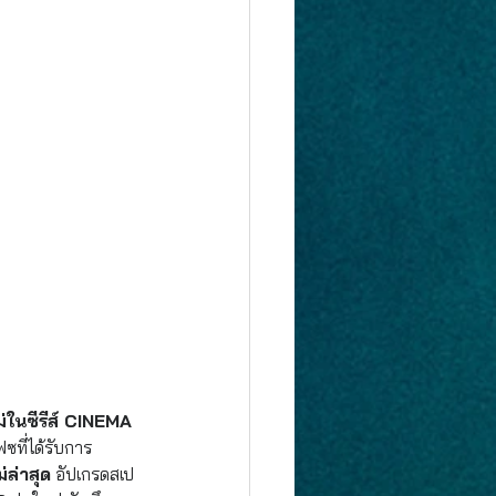
่ในซีรีส์ CINEMA 
ซที่ได้รับการ
ล่าสุด
 อัปเกรดสเป