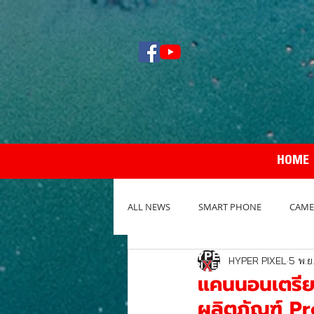
HOME
ALL NEWS
SMART PHONE
CAME
HYPER PIXEL
5 พ.ย
NOTEBOOK / PC
REVIEW กล้อง
แคนนอนเตรียม
ผลิตภัณฑ์ P