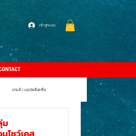
เข้าสู่ระบบ
CONTACT
เกมส์ / แอปพลิเคชั่น
uto Car
Apple MacBook Air
่ม
มโชว์เคส