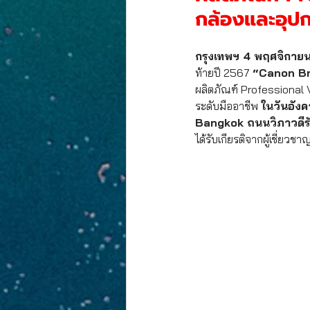
งานประกวดภาพวาด
PR-NEWS
กล้องและอุปก
กรุงเทพฯ 4 พฤศจิกาย
ท้ายปี 2567 
“Canon Br
ผลิตภัณฑ์ Professional
ระดับมืออาชีพ 
ในวันอัง
Bangkok ถนนวิภาวดีรั
ได้รับเกียรติจากผู้เชี