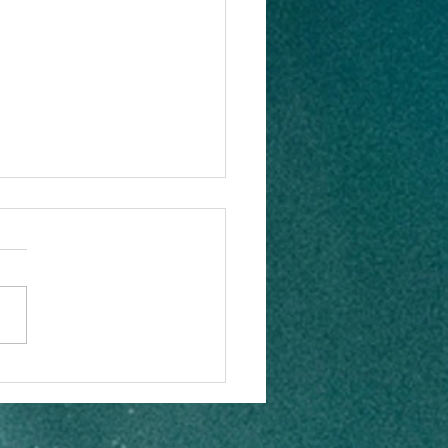
คโทรลักซ์ ชวนแฟนบอล
ชียร์บอลแบบไม่พลาดทุ
ตสำคัญส่งเครื่องใช้ไฟฟ้า