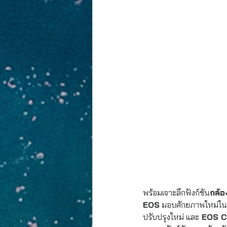
พร้อมเจาะลึกฟังก์ชัน
กล้อ
EOS
 มอบศักยภาพใหม่ในกา
ปรับปรุงใหม่ และ
 EOS C