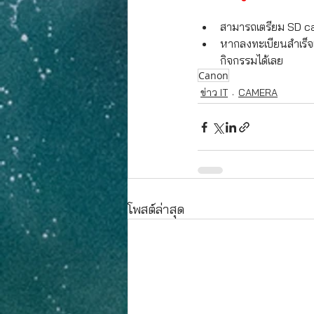
สามารถเตรียม SD c
หากลงทะเบียนสำเร็จแ
กิจกรรมได้เลย
Canon
ข่าว IT
CAMERA
โพสต์ล่าสุด