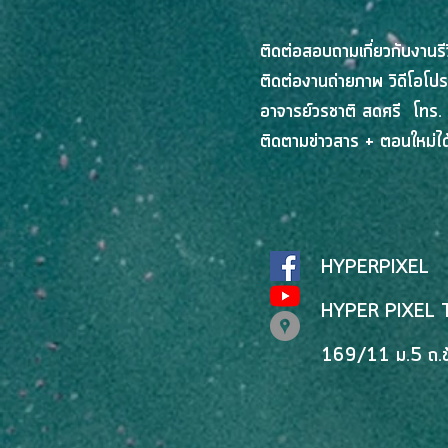
ใหม่ฝ่า 4 กับดักยุค AI ในงาน
“OPEN HOUSE: BASE
ติดต่อสอบถามเกี่ยวกับงานร
Kickstarter 2026”
ติดต่องานถ่ายภาพ วิดีโอโปร
อาจารย์วรชาติ สดศรี โทร.
ติดตามข่าวสาร + ตอนใหม่ได้
HYPERPIXEL
HYPER PIXEL 
169/11 ม.5 ถ.ข้า