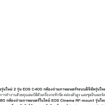
งรุ่นใหม่ 2 รุ่น EOS C400 กล้องถ่ายภาพยนตร์ระบบดิจิทัลรุ่นใหม
รทำงานด้วยคุณสมบัติตัวเครื่องกะทักรัด คล่องตัวสูง และชุดอินเตอร์เฟ
80 กล้องถ่ายภาพยนตร์ในไลน์ EOS Cinema RF-mount รุ่นใหม่