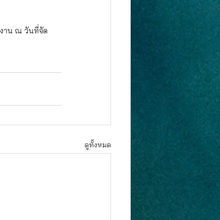
าน ณ วันที่จัด
ดูทั้งหมด