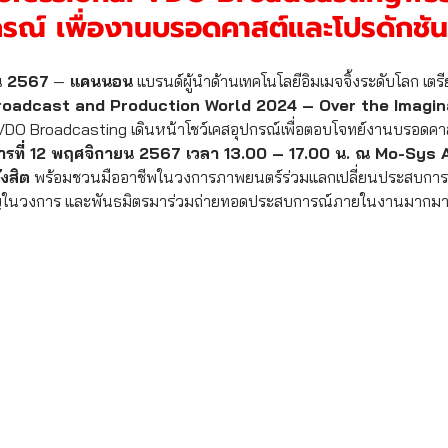
รณ์ เพื่องานบรอดคาสต์และโปรดักชัน
น 2567
 —
 แคนนอน
 แบรนด์ผู้นำด้านเทคโนโลยีอิมเมจจิ้งระดับโลก เต
oadcast and Production World 2024 – Over the Imagin
 VDO Broadcasting เดินหน้าโชว์เคสอุปกรณ์เพื่อตอบโจทย์งานบรอดคา
คารที่ 12 พฤศจิกายน 2567 เวลา 13.00 – 17.00 น. ณ Mo-Sys
งสิต
 พร้อมชวนมืออาชีพในวงการภาพยนตร์ร่วมแลกเปลี่ยนประสบการ
่ยวชาญในวงการ และพันธมิตรมาร่วมถ่ายทอดประสบการณ์ภายในงานมากม