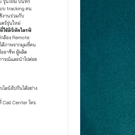
รุ่นใหม่ บันทึก
ะบบ tracking คน
ช้งานร่วมกับ 
์รุ่นใหม่
ช้ดิจิทัลไดรฟ์
มีกล้อง Remote 
ถได้ภาพจากมุมที่คน
ออาชีพ ผู้ผลิต
สบการณ์และนำไปต่อย
ไลน์อัปกันได้อย่าง
ที่ Call Center โทร. 