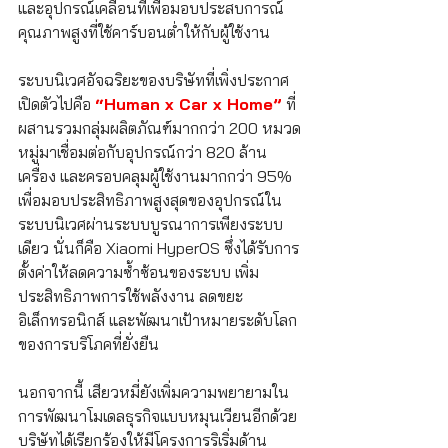
และอุปกรณ์เคลื่อนที่เพื่อมอบประสบการณ์
คุณภาพสูงที่ใช้คาร์บอนต่ำให้กับผู้ใช้งาน
ระบบนิเวศอัจฉริยะของบริษัทที่เพิ่งประกาศ
เปิดตัวไปคือ 
“Human x Car x Home”
 ที่
ผสานรวมกลุ่มผลิตภัณฑ์มากกว่า 200 หมวด
หมู่มาเชื่อมต่อกับอุปกรณ์กว่า 820 ล้าน
เครื่อง และครอบคลุมผู้ใช้งานมากกว่า 95% 
เพื่อมอบประสิทธิภาพสูงสุดของอุปกรณ์ใน
ระบบนิเวศผ่านระบบบูรณาการเพียงระบบ
เดียว นั่นก็คือ Xiaomi HyperOS ซึ่งได้รับการ
ตั้งค่าให้ลดความซ้ำซ้อนของระบบ เพิ่ม
ประสิทธิภาพการใช้พลังงาน ลดขยะ
อิเล็กทรอนิกส์ และพัฒนาเป้าหมายระดับโลก
ของการบริโภคที่ยั่งยืน
นอกจากนี้ เสียวหมี่ยังเพิ่มความพยายามใน
การพัฒนาโมเดลธุรกิจแบบหมุนเวียนอีกด้วย 
บริษัทได้เรียกร้องให้มีโครงการริเริ่มด้าน