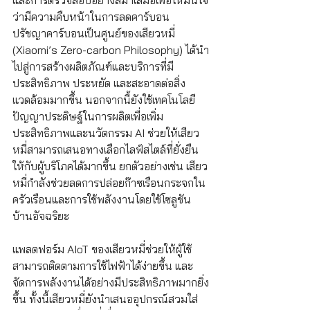
และการตรวจสอบอย่างสม่ำเสมอเพื่อให้มั่นใจ
ว่ามีความคืบหน้าในการลดคาร์บอน
ปรัชญาคาร์บอนเป็นศูนย์ของเสียวหมี่ 
(Xiaomi’s Zero-carbon Philosophy) ได้นำ
ไปสู่การสร้างผลิตภัณฑ์และบริการที่มี
ประสิทธิภาพ ประหยัด และสะอาดต่อสิ่ง
แวดล้อมมากขึ้น นอกจากนี้ยังใช้เทคโนโลยี
ปัญญาประดิษฐ์ในการผลิตเพื่อเพิ่ม
ประสิทธิภาพและนวัตกรรม AI ช่วยให้เสียว
หมี่สามารถเสนอทางเลือกไลฟ์สไตล์ที่ยั่งยืน
ให้กับผู้บริโภคได้มากขึ้น ยกตัวอย่างเช่น เสียว
หมี่กำลังช่วยลดการปล่อยก๊าซเรือนกระจกใน
ครัวเรือนและการใช้พลังงานโดยใช้โซลูชัน
บ้านอัจฉริยะ
แพลตฟอร์ม AIoT ของเสียวหมี่ช่วยให้ผู้ใช้
สามารถติดตามการใช้ไฟฟ้าได้ง่ายขึ้น และ
จัดการพลังงานได้อย่างมีประสิทธิภาพมากยิ่ง
ขึ้น ทั้งนี้เสียวหมี่ยังนำเสนออุปกรณ์สวมใส่