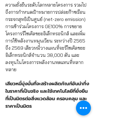
ความยั่งยืนระดับโลกหลายโครงการ รวมไป
ถึงการกำหนดเป้าหมายการปล่อยก๊าซเรือน
กระจกสุทธิเป็นศูนย์ (net-zero emission) 
การเข้าร่วมโครงการ GE100% การขยาย
โครงการรีไซเคิลขยะอิเล็กทรอนิกส์ และเพิ่ม
การใช้พลังงานหมุนเวียน ระหว่างปี 2565 
ถึง 2569 เสียวหมี่วางแผนที่จะรีไซเคิลขยะ
อิเล็กทรอนิกส์จำนวน 38,000 ตัน และ
ลงทุนในโครงการพลังงานทดแทนที่หลาก
หลาย
เสียวหมี่มุ่งมั่นที่จะสร้างผลิตภัณฑ์อันน่าทึ่ง
ในราคาที่เป็นจริง และใช้เทคโนโลยีที่ยั่งยืน
ที่เป็นมิตรต่อสิ่งแวดล้อม ครอบคลุม และ
ราคาเป็นมิตร
สามารถอ่านข้อมูลเอกสารไวท์เปเปอร์เกี่ยว