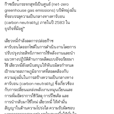
ก๊าซเรือนกระจกสุทธิเป็นศูนย์ (net-zero 
greenhouse gas emissions) บริษัทมุ่งมั่น
ที่จะบรรลุความเป็นกลางทางคาร์บอน 
(carbon neutrality) ภายในปี 2583 ใน
ธุรกิจที่มีอยู่*
เสียวหมี่กำลังลดการปล่อยก๊าซ
คาร์บอนไดออกไซด์ในการดำเนินงานโดยการ
ปรับปรุงประสิทธิภาพการใช้พลังงานและนำ
แนวทางปฏิบัติด้านการผลิตแบบอัจฉริยะมา
ใช้ เสียวหมี่ยังสนับสนุนให้พันธมิตรกำหนด
เป้าหมายสภาพภูมิอากาศที่สอดคล้องกับ
ความมุ่งมั่นในการสร้างความเป็นกลางทาง
คาร์บอน (carbon neutrality) ซึ่งเกี่ยวข้อง
กับการเปลี่ยนแหล่งพลังงานหมุนเวียนและ
การเพิ่มอัตราการใช้วัสดุ การรีไซเคิล และ
การนำกลับมาใช้ใหม่ เสียวหมี่ ให้คำมั่น
สัญญาในด้านความโปร่งใส ความรับผิดชอบ 