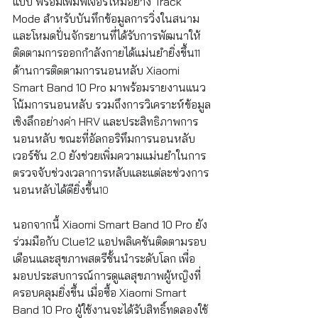
แบบ พร้อมเพิ่มฟีเจอร์ใหม่อย่าง Track 
Mode สำหรับบันทึกข้อมูลการวิ่งในสนาม 
และโหมดปั่นจักรยานที่ได้รับการพัฒนาให้
ติดตามการออกกำลังกายได้แม่นยำยิ่งขึ้น
11
ด้านการติดตามการนอนหลับ Xiaomi 
Smart Band 10 Pro มาพร้อมรายงานแนว
โน้มการนอนหลับ รวมถึงการวิเคราะห์ข้อมูล
เชิงลึกอย่างค่า HRV และประสิทธิภาพการ
นอนหลับ ขณะที่อัลกอริทึมการนอนหลับ
เวอร์ชัน 2.0 ยังช่วยเพิ่มความแม่นยำในการ
ตรวจจับช่วงเวลาการหลับและแต่ละช่วงการ
นอนหลับได้ดียิ่งขึ้น
10
นอกจากนี้ Xiaomi Smart Band 10 Pro ยัง
ร่วมมือกับ Clue12 แอปพลิเคชันติดตามรอบ
เดือนและสุขภาพสตรีชั้นนำระดับโลก เพื่อ
มอบประสบการณ์การดูแลสุขภาพผู้หญิงที่
ครอบคลุมยิ่งขึ้น เมื่อซื้อ Xiaomi Smart 
Band 10 Pro ผู้ใช้งานจะได้รับสิทธิ์ทดลองใช้