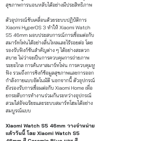
สุขภาพการนอนหลับได้อย่างมีประสิทธิภาพ
ตัวอุปกรณ์ขับเคลื่อนด้วยระบบปฏิบัติการ 
Xiaomi HyperOS 3 ทำให้ Xiaomi Watch 
S5 46mm มอบประสบการณ์การเชื่อมต่อกับ
สมาร์ทโฟนได้อย่างลื่นไหลและไร้รอยต่อ โดย
รองรับฟังก์ชันสำคัญต่าง ๆ ได้อย่างสะดวก
สบาย ไม่ว่าจะเป็นการควบคุมการถ่ายภาพ
ระยะไกล การค้นหาสมาร์ทโฟน การควบคุมหู
ฟัง รวมถึงการซิงก์ข้อมูลสุขภาพและการออก
กำลังกายแบบอัตโนมัติ นอกจากนี้ ตัวอุปกรณ์
ยังรองรับการเชื่อมต่อกับ Xiaomi Home เพื่อ
ยกระดับการทำงานร่วมกันระหว่างอุปกรณ์
สวมใส่อัจฉริยะและระบบสมาร์ทโฮมได้อย่าง
สมบูรณ์แบบ
Xiaomi Watch S5 46mm วางจำหน่าย
แล้ววันนี้ โดย Xiaomi Watch S5 
46mm สี Ceramic Blue และ สี 