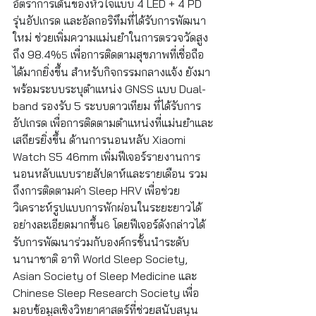
อัตราการเต้นของหัวใจแบบ 4 LED + 4 PD 
รุ่นอัปเกรด และอัลกอริทึมที่ได้รับการพัฒนา
ใหม่ ช่วยเพิ่มความแม่นยำในการตรวจวัดสูง
ถึง 98.4%
 เพื่อการติดตามสุขภาพที่เชื่อถือ
5
ได้มากยิ่งขึ้น สำหรับกิจกรรมกลางแจ้ง ยังมา
พร้อมระบบระบุตำแหน่ง GNSS แบบ Dual-
band รองรับ 5 ระบบดาวเทียม ที่ได้รับการ
อัปเกรด เพื่อการติดตามตำแหน่งที่แม่นยำและ
เสถียรยิ่งขึ้น ด้านการนอนหลับ Xiaomi 
Watch S5 46mm เพิ่มฟีเจอร์รายงานการ
นอนหลับแบบรายสัปดาห์และรายเดือน รวม
ถึงการติดตามค่า Sleep HRV เพื่อช่วย
วิเคราะห์รูปแบบการพักผ่อนในระยะยาวได้
อย่างละเอียดมากขึ้น
 โดยฟีเจอร์ดังกล่าวได้
6
รับการพัฒนาร่วมกับองค์กรชั้นนำระดับ
นานาชาติ อาทิ World Sleep Society, 
Asian Society of Sleep Medicine และ 
Chinese Sleep Research Society เพื่อ
มอบข้อมูลเชิงวิทยาศาสตร์ที่ช่วยสนับสนุน