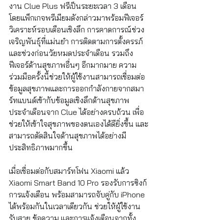
งาน Clue Plus ฟรีเป็นระยะเวลา 3 เดือน 
โดยแพ็กเกจพรีเมียมดังกล่าวมาพร้อมฟีเจอร์
วิเคราะห์รอบเดือนเชิงลึก การคาดการณ์ช่วง
เจริญพันธุ์ที่แม่นยำ การติดตามการตั้งครรภ์
และช่วงก่อนวัยหมดประจำเดือน รวมถึง
ฟีเจอร์ด้านสุขภาพอื่นๆ อีกมากมาย ความ
ร่วมมือครั้งนี้ช่วยให้ผู้ใช้งานสามารถเชื่อมต่อ
ข้อมูลสุขภาพและการออกกำลังกายจากสมา
ร์ทแบนด์เข้ากับข้อมูลเชิงลึกด้านสุขภาพ
ประจำเดือนจาก Clue ได้อย่างครบถ้วน เพื่อ
ช่วยให้เข้าใจสุขภาพของตนเองได้ดียิ่งขึ้น และ
สามารถตัดสินใจด้านสุขภาพได้อย่างมี
ประสิทธิภาพมากขึ้น
เมื่อเชื่อมต่อกับสมาร์ทโฟน Xiaomi แล้ว 
Xiaomi Smart Band 10 Pro รองรับการซิงก์
การแจ้งเตือน พร้อมสามารถจับคู่กับ iPhone 
ได้พร้อมกันในเวลาเดียวกัน ช่วยให้ผู้ใช้งาน
รับสาย ข้อความ และการแจ้งเตือนจากทั้ง