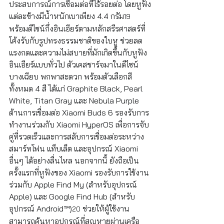
ประสบการณ์การเชื่อมต่อที่ไร้รอยต่อ โดยหูฟัง
แต่ละข้างมีน้ำหนักเบาเพียง 4.4 กรัม
19
พร้อมดีไซน์กึ่งอินเอียร์ตามหลักสรีรศาสตร์ที่
โค้งรับกับรูปทรงธรรมชาติของใบหู ช่วยลด
แรงกดและความไม่สบายที่มักเกิดขึ้นกับหูฟัง
อินเอียร์แบบทั่วไป ตัวเคสชาร์จมาในดีไซน์
บางเฉียบ พกพาสะดวก พร้อมตัวเลือกสี
ทั้งหมด 4 สี ได้แก่ Graphite Black, Pearl 
White, Titan Gray และ Nebula Purple 
ด้านการเชื่อมต่อ Xiaomi Buds 6 รองรับการ
ทำงานร่วมกับ Xiaomi HyperOS เพื่อการจับ
คู่ที่รวดเร็วและการสลับการเชื่อมต่อระหว่าง
สมาร์ทโฟน แท็บเล็ต และอุปกรณ์ Xiaomi 
อื่นๆ ได้อย่างลื่นไหล นอกจากนี้ ยังถือเป็น
ครั้งแรกที่หูฟังของ Xiaomi รองรับการใช้งาน
ร่วมกับ Apple Find My (สำหรับอุปกรณ์ 
Apple) และ Google Find Hub (สำหรับ
อุปกรณ์ Android™)
 ช่วยให้ผู้ใช้งาน
20
สามารถค้นหาอุปกรณ์ที่สูญหายผ่านเครือ