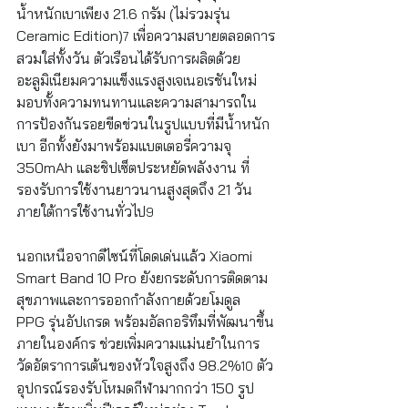
น้ำหนักเบาเพียง 21.6 กรัม (ไม่รวมรุ่น 
Ceramic Edition)
 เพื่อความสบายตลอดการ
7
สวมใส่ทั้งวัน ตัวเรือนได้รับการผลิตด้วย
อะลูมิเนียมความแข็งแรงสูงเจเนอเรชันใหม่ 
มอบทั้งความทนทานและความสามารถใน
การป้องกันรอยขีดข่วนในรูปแบบที่มีน้ำหนัก
เบา อีกทั้งยังมาพร้อมแบตเตอรี่ความจุ 
350mAh และชิปเซ็ตประหยัดพลังงาน ที่
รองรับการใช้งานยาวนานสูงสุดถึง 21 วัน
ภายใต้การใช้งานทั่วไป
9
นอกเหนือจากดีไซน์ที่โดดเด่นแล้ว Xiaomi 
Smart Band 10 Pro ยังยกระดับการติดตาม
สุขภาพและการออกกำลังกายด้วยโมดูล 
PPG รุ่นอัปเกรด พร้อมอัลกอริทึมที่พัฒนาขึ้น
ภายในองค์กร ช่วยเพิ่มความแม่นยำในการ
วัดอัตราการเต้นของหัวใจสูงถึง 98.2%
 ตัว
10
อุปกรณ์รองรับโหมดกีฬามากกว่า 150 รูป