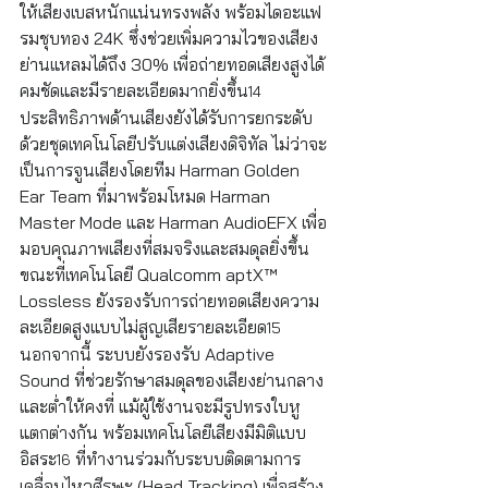
ให้เสียงเบสหนักแน่นทรงพลัง พร้อมไดอะแฟ
รมชุบทอง 24K ซึ่งช่วยเพิ่มความไวของเสียง
ย่านแหลมได้ถึง 30% เพื่อถ่ายทอดเสียงสูงได้
คมชัดและมีรายละเอียดมากยิ่งขึ้น
14
ประสิทธิภาพด้านเสียงยังได้รับการยกระดับ
ด้วยชุดเทคโนโลยีปรับแต่งเสียงดิจิทัล ไม่ว่าจะ
เป็นการจูนเสียงโดยทีม Harman Golden 
Ear Team ที่มาพร้อมโหมด Harman 
Master Mode และ Harman AudioEFX เพื่อ
มอบคุณภาพเสียงที่สมจริงและสมดุลยิ่งขึ้น 
ขณะที่เทคโนโลยี Qualcomm aptX™ 
Lossless ยังรองรับการถ่ายทอดเสียงความ
ละเอียดสูงแบบไม่สูญเสียรายละเอียด
15
นอกจากนี้ ระบบยังรองรับ Adaptive 
Sound ที่ช่วยรักษาสมดุลของเสียงย่านกลาง
และต่ำให้คงที่ แม้ผู้ใช้งานจะมีรูปทรงใบหู
แตกต่างกัน พร้อมเทคโนโลยีเสียงมีมิติแบบ
อิสระ
 ที่ทำงานร่วมกับระบบติดตามการ
16
เคลื่อนไหวศีรษะ (Head Tracking) เพื่อสร้าง