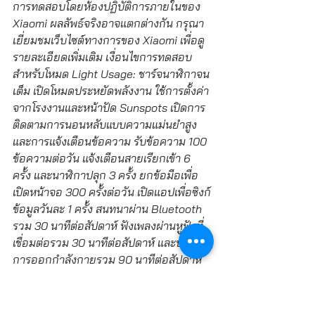
การทดสอบโดยห้องปฏิบัติการภายในของ 
Xiaomi ผลลัพธ์จริงอาจแตกต่างกัน กรุณา
เยี่ยมชมเว็บไซต์ทางการของ Xiaomi เพื่อดู
รายละเอียดเพิ่มเติม เงื่อนไขการทดสอบ
สำหรับโหมด Light Usage: ชาร์จนาฬิกาจน
เต็ม เปิดโหมดประหยัดพลังงาน ใช้การตั้งค่า
จากโรงงานและหน้าปัด Sunspots เปิดการ
ติดตามการนอนหลับแบบความแม่นยำสูง
และการแจ้งเตือนข้อความ รับข้อความ 100 
ข้อความต่อวัน แจ้งเตือนสายเรียกเข้า 6 
ครั้ง และนาฬิกาปลุก 3 ครั้ง ยกข้อมือเพื่อ
เปิดหน้าจอ 300 ครั้งต่อวัน เปิดแอปเพื่อซิงก์
ข้อมูลวันละ 1 ครั้ง สนทนาผ่าน Bluetooth 
รวม 30 นาทีต่อสัปดาห์ ฟังเพลงผ่านหูฟังที่
เชื่อมต่อรวม 30 นาทีต่อสัปดาห์ และบันทึก
การออกกำลังกายรวม 90 นาทีต่อสัปดาห์ 
(เปิดใช้งาน GNSS)
4. ผลิตภัณฑ์และฟีเจอร์ต่างๆ ไม่ได้ออกแบบ
มาเพื่อวัตถุประสงค์ทางการแพทย์ และไม่ได้