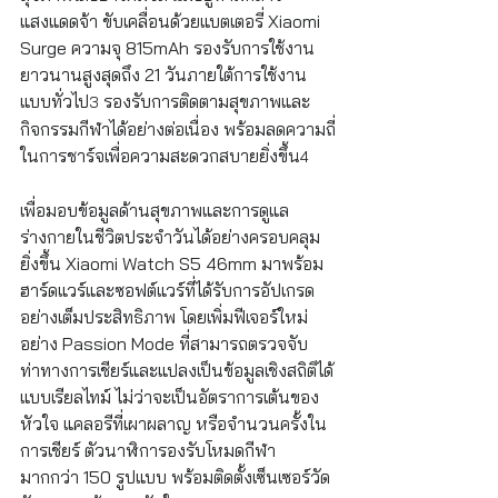
แสงแดดจ้า ขับเคลื่อนด้วยแบตเตอรี่ Xiaomi 
Surge ความจุ 815mAh รองรับการใช้งาน
ยาวนานสูงสุดถึง 21 วันภายใต้การใช้งาน
แบบทั่วไป
 รองรับการติดตามสุขภาพและ
3
กิจกรรมกีฬาได้อย่างต่อเนื่อง พร้อมลดความถี่
ในการชาร์จเพื่อความสะดวกสบายยิ่งขึ้น
4
เพื่อมอบข้อมูลด้านสุขภาพและการดูแล
ร่างกายในชีวิตประจำวันได้อย่างครอบคลุม
ยิ่งขึ้น Xiaomi Watch S5 46mm มาพร้อม
ฮาร์ดแวร์และซอฟต์แวร์ที่ได้รับการอัปเกรด
อย่างเต็มประสิทธิภาพ โดยเพิ่มฟีเจอร์ใหม่
อย่าง Passion Mode ที่สามารถตรวจจับ
ท่าทางการเชียร์และแปลงเป็นข้อมูลเชิงสถิติได้
แบบเรียลไทม์ ไม่ว่าจะเป็นอัตราการเต้นของ
หัวใจ แคลอรีที่เผาผลาญ หรือจำนวนครั้งใน
การเชียร์ ตัวนาฬิการองรับโหมดกีฬา
มากกว่า 150 รูปแบบ พร้อมติดตั้งเซ็นเซอร์วัด