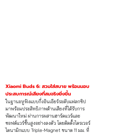
Xiaomi Buds 6: สวมใส่สบาย พร้อมมอบ
ประสบการณ์เสียงที่สมจริงยิ่งขึ้น
ในฐานะหูฟังแบบกึ่งอินเอียร์ระดับแฟลกชิป 
มาพร้อมประสิทธิภาพด้านเสียงที่ได้รับการ
พัฒนาใหม่ ผ่านการผสานฮาร์ดแวร์และ
ซอฟต์แวร์ขั้นสูงอย่างลงตัว โดยติดตั้งไดรเวอร์
ไดนามิกแบบ Triple-Magnet ขนาด 11 มม. ที่