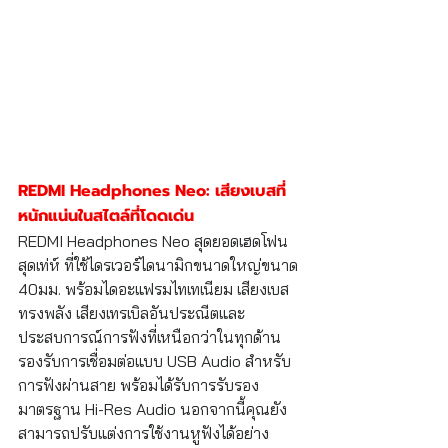
REDMI Headphones Neo: เสียงเบสที่
หนักแน่นในสไตล์ที่โดดเด่น
REDMI Headphones Neo สุดยอดเฮดโฟน
สุดเท่ห์ ที่ใช้ไดรเวอร์ไดนามิกขนาดใหญ่ขนาด 
40มม. พร้อมไดอะแฟรมไทเทเนียม เสียงเบส
ทรงพลัง เสียงเทรเบิลอันประณีตและ
ประสบการณ์การฟังที่เหนือกว่าในทุกด้าน 
รองรับการเชื่อมต่อแบบ USB Audio สำหรับ
การฟังผ่านสาย พร้อมได้รับการรับรอง
มาตรฐาน Hi-Res Audio นอกจากนี้คุณยัง
สามารถปรับแต่งการใช้งานหูฟังได้อย่าง