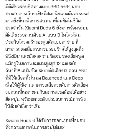
มิติเสียงรอบทิศทางแบบ 360 องศา มอบ
ประสบการณ์การฟังที่สมจริงและเต็มอรรถรส
มากยิ่งขึ้น เพื่อการสนทนาที่คมชัดในชีวิต
ประจำวัน Xiaomi Buds 6 ยังมาพร้อมระบบ
ตัดเสียงรบกวนด้วย AI แบบ 3 ไมโครโฟน 
ร่วมกับโครงสร้างอะคูสติกแบบตาข่าย ที่
สามารถลดเสียงรบกวนรอบข้างได้สูงสุดถึง 
95dB
 และยังคงความชัดเจนของเสียงพูด
17
แม้อยู่ในสภาพลมแรงสูงสุด 12 เมตรต่อ
วินาที
 เสริมด้วยระบบตัดเสียงรบกวน ANC 
18
ที่มีให้เลือกทั้งโหมด Balanced และ Deep 
เพื่อให้ผู้ใช้งานสามารถเลือกระดับการตัดเสียง
รบกวนที่เหมาะสมกับสภาพแวดล้อมได้อย่าง
ยืดหยุ่น พร้อมยกระดับประสบการณ์การฟัง
ให้ดื่มด่ำยิ่งกว่าเดิม
Xiaomi Buds 6 ได้รับการออกแบบเพื่อมอบ
ทั้งความสบายในการสวมใส่และ