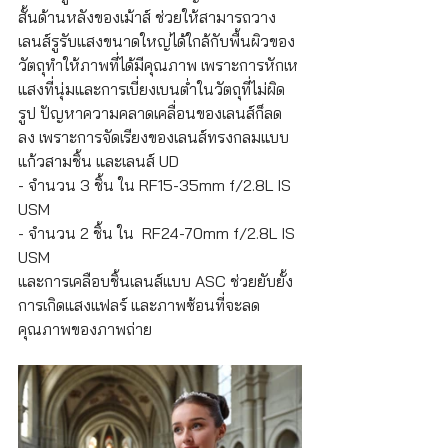
สั้นด้านหลังของเม้าส์ ช่วยให้สามารถวาง
เลนส์รูรับแสงขนาดใหญ่ได้ใกล้กับพื้นผิวของ
วัตถุทำให้ภาพที่ได้มีคุณภาพ เพราะการหักเห
แสงที่นุ่มและการเบี่ยงเบนต่ำในวัตถุที่ไม่ผิด
รูป ปัญหาความคลาดเคลื่อนของเลนส์ก็ลด
ลง เพราะการจัดเรียงของเลนส์ทรงกลมแบบ
แก้วสามชิ้น และเลนส์ UD
- จำนวน 3 ชิ้น ใน RF15-35mm f/2.8L IS 
USM
- จำนวน 2 ชิ้น ใน  RF24-70mm f/2.8L IS 
USM
และการเคลือบชิ้นเลนส์แบบ ASC ช่วยยับยั้ง
การเกิดแสงแฟลร์ และภาพซ้อนที่จะลด
คุณภาพของภาพถ่าย