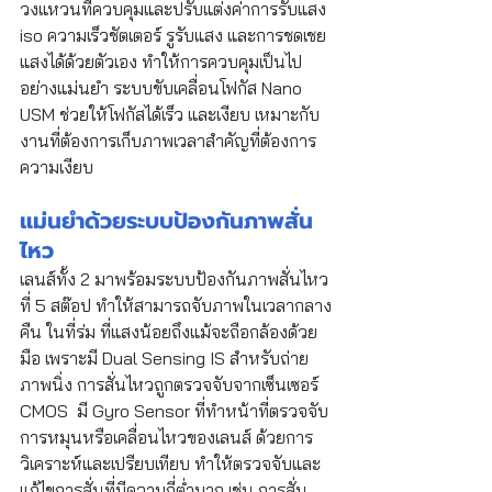
วงแหวนที่ควบคุมและปรับแต่งค่าการรับแสง 
iso ความเร็วชัตเตอร์ รูรับแสง และการชดเชย
แสงได้ด้วยตัวเอง ทำให้การควบคุมเป็นไป
อย่างแม่นยำ ระบบขับเคลื่อนโฟกัส Nano 
USM ช่วยให้โฟกัสได้เร็ว และเงียบ เหมาะกับ
งานที่ต้องการเก็บภาพเวลาสำคัญที่ต้องการ
ความเงียบ
แม่นยำด้วยระบบป้องกันภาพสั่น
ไหว
เลนส์ทั้ง 2 มาพร้อมระบบป้องกันภาพสั่นไหว
ที่ 5 สต๊อป ทำให้สามารถจับภาพในเวลากลาง
คืน ในที่ร่ม ที่แสงน้อยถึงแม้จะถือกล้องด้วย
มือ เพราะมี Dual Sensing IS สำหรับถ่าย
ภาพนิ่ง การสั่นไหวถูกตรวจจับจากเซ็นเซอร์ 
CMOS  มี Gyro Sensor ที่ทำหน้าที่ตรวจจับ
การหมุนหรือเคลื่อนไหวของเลนส์ ด้วยการ
วิเคราะห์และเปรียบเทียบ ทำให้ตรวจจับและ
แก้ไขการสั่นที่มีความถี่ต่ำมาก เช่น การสั่น