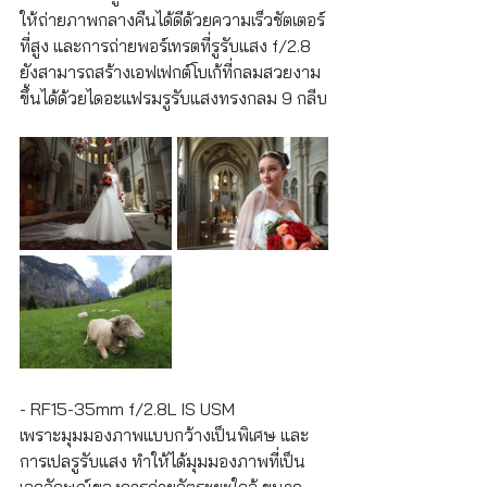
ให้ถ่ายภาพกลางคืนได้ดีด้วยความเร็วชัตเตอร์
ที่สูง และการถ่ายพอร์เทรตที่รูรับแสง f/2.8 
ยังสามารถสร้างเอฟเฟกต์โบเก้ที่กลมสวยงาม
ขึ้นได้ด้วยไดอะแฟรมรูรับแสงทรงกลม 9 กลีบ
- RF15-35mm f/2.8L IS USM
เพราะมุมมองภาพแบบกว้างเป็นพิเศษ และ
การเปลรูรับแสง ทำให้ได้มุมมองภาพที่เป็น
เอกลักษณ์ของการถ่ายวัตุระยะใกล้ ขนาด