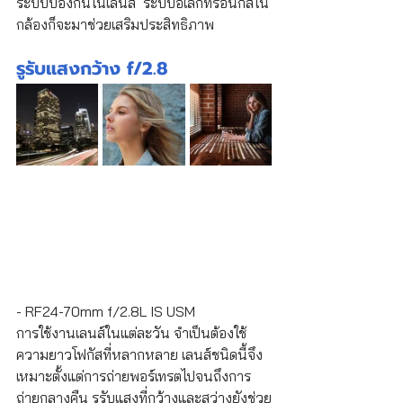
ระบบป้องกันในเลนส์  ระบบอิเล็กทรอนิกส์ใน
กล้องก็จะมาช่วยเสริมประสิทธิภาพ
รูรับแสงกว้าง f/2.8
- RF24-70mm f/2.8L IS USM 
การใช้งานเลนส์ในแต่ละวัน จำเป็นต้องใช้
ความยาวโฟกัสที่หลากหลาย เลนส์ชนิดนี้จึง
เหมาะตั้งแต่การถ่ายพอร์เทรตไปจนถึงการ
ถ่ายกลางคืน รูรับแสงที่กว้างและสว่างยังช่วย