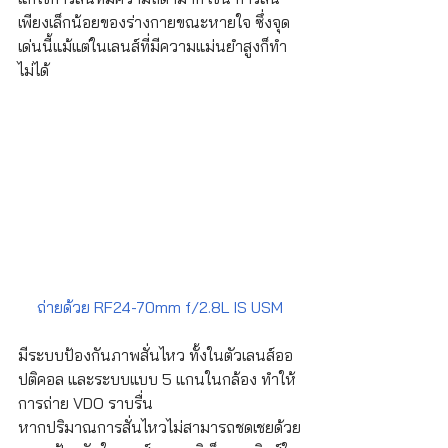
เพียงเล็กน้อยของร่างกายขณะหายใจ ซึ่งจุด
เด่นนี้แม้แต่ในเลนส์ที่มีความแม่นยำสูงก็ทำ
ไม่ได้
ถ่ายด้วย RF24-70mm f/2.8L IS USM
มีระบบป้องกันภาพสั่นไหว ทั้งในตัวเลนส์ออ
ปติคอล และระบบแบบ 5 แกนในกล้อง ทำให้
การถ่าย VDO ราบรื่น
หากปริมาณการสั่นไหวไม่สามารถชดเชยด้วย