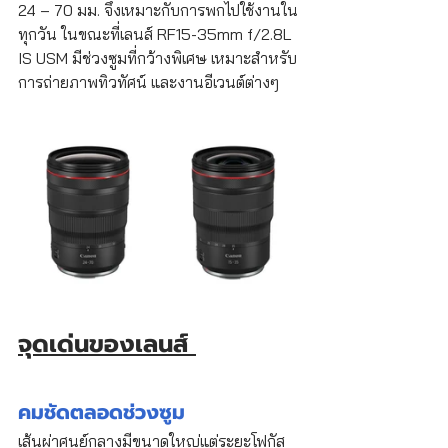
24 – 70 มม. จึงเหมาะกับการพกไปใช้งานใน
ทุกวัน ในขณะที่เลนส์ RF15-35mm f/2.8L 
IS USM มีช่วงซูมที่กว้างพิเศษ เหมาะสำหรับ
การถ่ายภาพทิวทัศน์ และงานอีเวนต์ต่างๆ 
จุดเด่นของเลนส์ 
คมชัดตลอดช่วงซูม 
เส้นผ่าศูนย์กลางมีขนาดใหญ่แต่ระยะโฟกัส