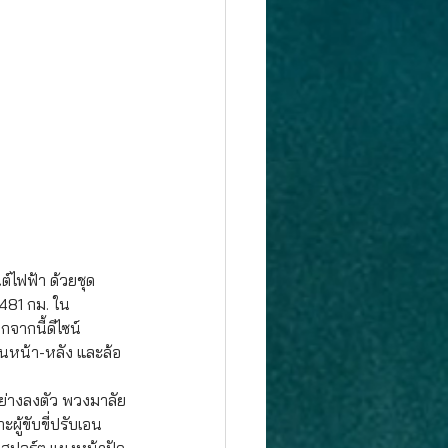
์ไฟฟ้า ด้วยชุด
 481 กม. ใน
จากนี้ดีไซน์
ชนหน้า-หลัง และล้อ
่างลงตัว พวงมาลัย
ผู้ขับขี่ปรับเอน