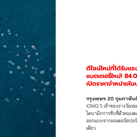
ดีไซน์ใหม่ที่ได้รั
แบตเตอรี่ใหม่! 84.0
เปิดราคาจำหน่ายในป
กรุงเทพฯ 20 กุมภาพัน
IONIQ 5 เจ้าของรางวัลระ
ไดนามิกการขับขี่ด้วยแบตเ
ออกแบบจากมอเตอร์สปอร์ตม
เดียว