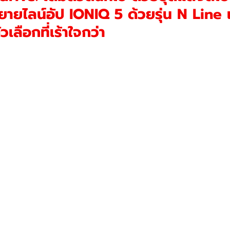
ยไลน์อัป IONIQ 5 ด้วยรุ่น N Line 
วเลือกที่เร้าใจกว่า