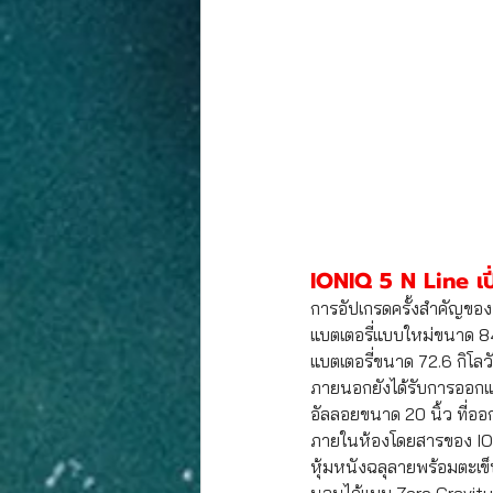
IONIQ 5 N Line เปี
การอัปเกรดครั้งสำคัญของ
แบตเตอรี่แบบใหม่ขนาด 84.0
แบตเตอรี่ขนาด 72.6 กิโลว
ภายนอกยังได้รับการออกแบ
อัลลอยขนาด 20 นิ้ว ที่อ
ภายในห้องโดยสารของ IO
หุ้มหนังฉลุลายพร้อมตะเข็บ