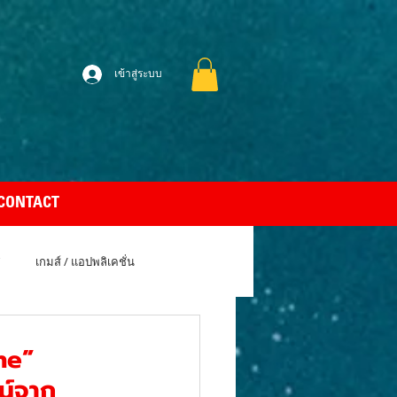
เข้าสู่ระบบ
CONTACT
เกมส์ / แอปพลิเคชั่น
uto Car
Apple MacBook Air
Line”
ซน์จาก