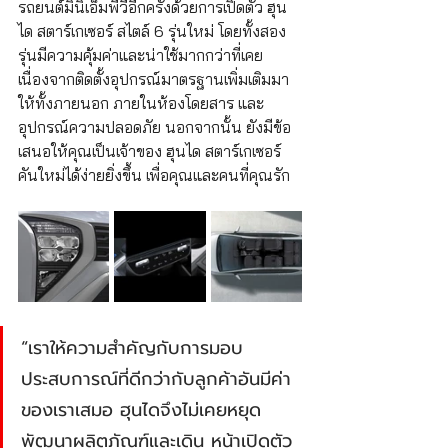
รถยนต์มินิเอ็มพีวีอีกครั้งด้วยการเปิดตัว ฮุน
ได สตาร์เกเซอร์ สไตล์ 6 รุ่นใหม่ โดยทั้งสอง
รุ่นมีความคุ้มค่าและน่าใช้มากกว่าที่เคย 
เนื่องจากติดตั้งอุปกรณ์มาตรฐานเพิ่มเติมมา
ให้ทั้งภายนอก ภายในห้องโดยสาร และ
อุปกรณ์ความปลอดภัย นอกจากนั้น ยังมีข้อ
เสนอให้คุณเป็นเจ้าของ ฮุนได สตาร์เกเซอร์ 
คันใหม่ได้ง่ายยิ่งขึ้น เพื่อคุณและคนที่คุณรัก
“เราให้ความสำคัญกับการมอบ
ประสบการณ์ที่ดีกว่ากับลูกค้าอันมีค่า
ของเราเสมอ ฮุนไดจึงไม่เคยหยุด
พัฒนาผลิตภัณฑ์และเดิน หน้าเปิดตัว