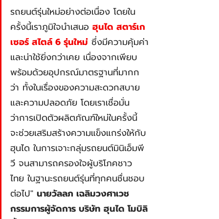
รถยนต์รุ่นใหม่อย่างต่อเนื่อง โดยใน
ครั้งนี้เราภูมิใจนำเสนอ 
ฮุนได สตาร์เก
เซอร์ สไตล์ 6 รุ่นใหม่
 ซึ่งมีความคุ้มค่า
และน่าใช้ยิ่งกว่าเคย เนื่องจากเพียบ
พร้อมด้วยอุปกรณ์มาตรฐานที่มากก
ว่า ทั้งในเรื่องของความสะดวกสบาย
และความปลอดภัย โดยเราเชื่อมั่น
ว่าการเปิดตัวผลิตภัณฑ์ใหม่ในครั้งนี้ 
จะช่วยเสริมสร้างความแข็งแกร่งให้กับ
ฮุนได ในการเจาะกลุ่มรถยนต์มินิเอ็มพี
วี จนสามารถครองใจผู้บริโภคชาว
ไทย ในฐานะรถยนต์รุ่นที่ทุกคนชื่นชอบ
ต่อไป" 
นายวัลลภ เฉลิมวงศาเวช 
กรรมการผู้จัดการ บริษัท ฮุนได โมบิลิ