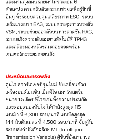
และม่านถุงลมนิรภัยมาให้รวมเป็น 6 
ตำแหน่ง ครบครันด้วยระบบช่วยเหลือผู้ขับขี่
อื่นๆ ทั้งระบบควบคุมเสถียรภาพ ESC, ระบบ
เสริมแรงเบรก BAS, ระบบควบคุมการทรงตัว 
VSM, ระบบช่วยออกตัวบนทางลาดชัน HAC, 
ระบบแจ้งความดันลมยางอัตโนมัติ TPMS 
และกล้องมองหลังขณะถอยจอดพร้อม
เซนเซอร์กะระยะถอยหลัง
ประหยัดและทรงพลัง
ฮุนได สตาร์เกเซอร์ รุ่นใหม่ ขับเคลื่อนด้วย 
เครื่องยนต์เบนซิน เอ็มพีไอ สมาร์ทสตรีม 
ขนาด 1.5 ลิตร ที่โดดเด่นทั้งความประหยัด
และตอบสนองทันใจ ให้กำลังสูงสุด 115 
แรงม้า ที่ 6,300 รอบ/นาที แรงบิดสูงสุด 
144 นิวตันเมตร ที่ 4,500 รอบ/นาที จับคู่กับ
ระบบส่งกำลังอัจฉริยะ IVT (Intelligent 
Transmission Variable) ผู้ขับขี่ยังสามารถ