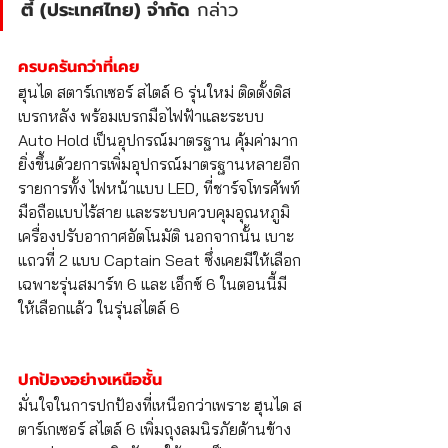
ตี้ (ประเทศไทย) จำกัด
 กล่าว
ครบครันกว่าที่เคย
ฮุนได สตาร์เกเซอร์ สไตล์ 6 รุ่นใหม่ ติดตั้งดิส
เบรกหลัง พร้อมเบรกมือไฟฟ้าและระบบ 
Auto Hold เป็นอุปกรณ์มาตรฐาน คุ้มค่ามาก
ยิ่งขึ้นด้วยการเพิ่มอุปกรณ์มาตรฐานหลายอีก
รายการทั้ง ไฟหน้าแบบ LED, ที่ชาร์จโทรศัพท์
มือถือแบบไร้สาย และระบบควบคุมอุณหภูมิ
เครื่องปรับอากาศอัตโนมัติ นอกจากนั้น เบาะ
แถวที่ 2 แบบ Captain Seat ซึ่งเคยมีให้เลือก
เฉพาะรุ่นสมาร์ท 6 และ เอ็กซ์ 6 ในตอนนี้มี
ให้เลือกแล้ว ในรุ่นสไตล์ 6
ปกป้องอย่างเหนือชั้น
มั่นใจในการปกป้องที่เหนือกว่าเพราะ ฮุนได ส
ตาร์เกเซอร์ สไตล์ 6 เพิ่มถุงลมนิรภัยด้านข้าง