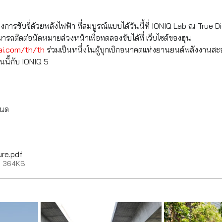
งการขับขี่ด้วยพลังไฟฟ้า ที่สมบูรณ์แบบได้วันนี้ที่ IONIQ Lab ณ True D
ารถติดต่อนัดหมายล่วงหน้าเพื่อทดลองขับได้ที่ เว็บไซต์ของฮุน
ai.com/th/th
 ร่วมเป็นหนึ่งในผู้บุกเบิกอนาคตแห่งยานยนต์พลังงานสะอ
นนี้กับ IONIQ 5
หนด
ure
.pdf
• 364KB