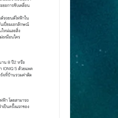
ระยะการขับเคลื่อน
นด์รถยนต์ไฟฟ้าใน
ันเปี่ยมเอกลักษณ์ 
ใหม่และสิ่ง
ไม่เหมือนใคร 
นาน 8 ปี2 หรือ 
้า IONIQ 5 ด้วยแพค
์จที่บ้านรวมค่าติด
ต์ไฟฟ้า โดยสามารถ
้าเป็นครั้งแรกของ