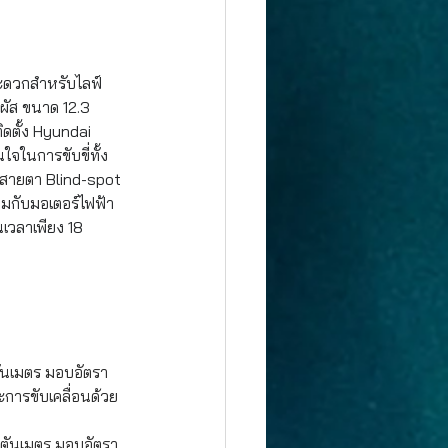
สะดวกสำหรับไลฟ์
ผัส ขนาด 12.3 
ิดตั้ง Hyundai 
จในการขับขี่ทั้ง 
บสายตา 
Blind-spot 
อมกับมอเตอร์ไฟฟ้า 
เวลาเพียง 18 
ตันเมตร มอบอัตรา
ะการขับเคลื่อนด้วย
ิวตันเมตร มอบอัตรา