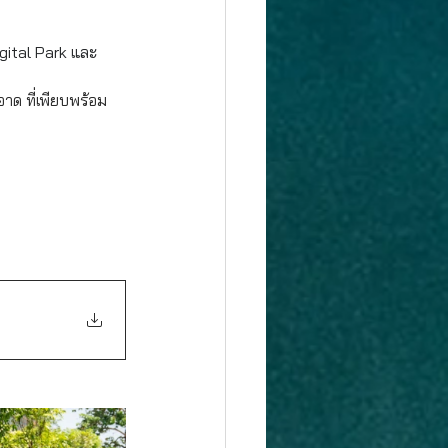
igital Park และ
าด ที่เพียบพร้อม