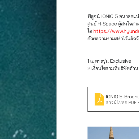
พิสูจน์ IONIQ 5 อนาคตแห่
ศูนย์ H-Space ผู้สนใจสาม
ได
https://www.hyund
ด้วยความงามสง่าได้แล้ววั
1 เฉพาะรุ่น Exclusive
2 เงื่อนไขตามที่บริษัทกำ
IONIQ 5-Broch
ดาวน์โหลด PDF 