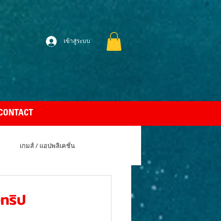
เข้าสู่ระบบ
CONTACT
เกมส์ / แอปพลิเคชั่น
uto Car
Apple MacBook Air
ทริป