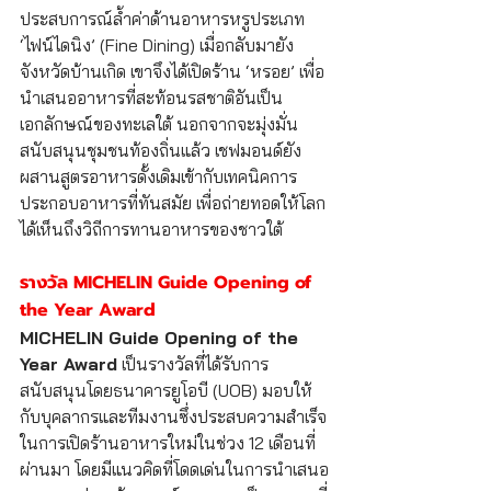
ประสบการณ์ล้ำค่าด้านอาหารหรูประเภท 
‘ไฟน์ไดนิง’ (Fine Dining) เมื่อกลับมายัง
จังหวัดบ้านเกิด เขาจึงได้เปิดร้าน ‘หรอย’ เพื่อ
นำเสนออาหารที่สะท้อนรสชาติอันเป็น
เอกลักษณ์ของทะเลใต้ นอกจากจะมุ่งมั่น
สนับสนุนชุมชนท้องถิ่นแล้ว เชฟมอนด์ยัง
ผสานสูตรอาหารดั้งเดิมเข้ากับเทคนิคการ
ประกอบอาหารที่ทันสมัย เพื่อถ่ายทอดให้โลก
ได้เห็นถึงวิถีการทานอาหารของชาวใต้
รางวัล MICHELIN Guide Opening of 
the Year Award 
MICHELIN Guide Opening of the 
Year Award
 เป็นรางวัลที่ได้รับการ
สนับสนุนโดยธนาคารยูโอบี (UOB) มอบให้
กับบุคลากรและทีมงานซึ่งประสบความสำเร็จ
ในการเปิดร้านอาหารใหม่ในช่วง 12 เดือนที่
ผ่านมา โดยมีแนวคิดที่โดดเด่นในการนำเสนอ