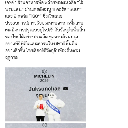
เอทช่า ร้านอาหารที่เชฟถ่ายทอดแนวคิด “ไร้
พรมแดน” ผ่านเทสติงเมนู 11 คอร์ส “360°” 
และ 8 คอร์ส “180°” ซึ่งนำเสนอ
ประสบการณ์การรับประทานอาหารที่ผสาน
เทคนิคการปรุงแบบยุโรปเข้ากับวัตถุดิบพื้นถิ่น
ของไทยได้อย่างประณีต ทุกจานล้วนปรุง
อย่างพิถีพิถันและเคารพในรสชาติพื้นถิ่น
อย่างลึกซึ้ง โดยเลือกใช้วัตถุดิบท้องถิ่นตาม
ฤดูกาล  