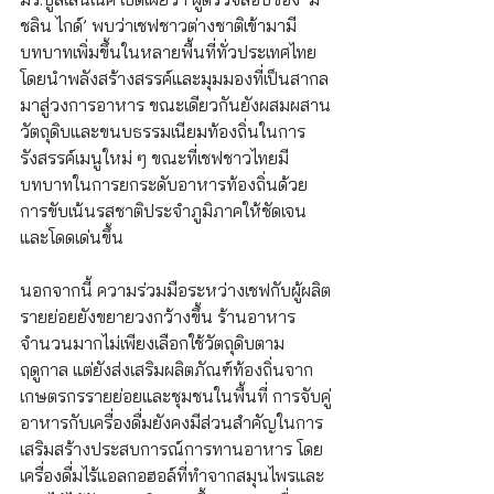
ชลิน ไกด์’ พบว่าเชฟชาวต่างชาติเข้ามามี
บทบาทเพิ่มขึ้นในหลายพื้นที่ทั่วประเทศไทย 
โดยนำพลังสร้างสรรค์และมุมมองที่เป็นสากล
มาสู่วงการอาหาร ขณะเดียวกันยังผสมผสาน
วัตถุดิบและขนบธรรมเนียมท้องถิ่นในการ
รังสรรค์เมนูใหม่ ๆ ขณะที่เชฟชาวไทยมี
บทบาทในการยกระดับอาหารท้องถิ่นด้วย
การขับเน้นรสชาติประจำภูมิภาคให้ชัดเจน
และโดดเด่นขึ้น
นอกจากนี้ ความร่วมมือระหว่างเชฟกับผู้ผลิต
รายย่อยยังขยายวงกว้างขึ้น ร้านอาหาร
จำนวนมากไม่เพียงเลือกใช้วัตถุดิบตาม
ฤดูกาล แต่ยังส่งเสริมผลิตภัณฑ์ท้องถิ่นจาก
เกษตรกรรายย่อยและชุมชนในพื้นที่ การจับคู่
อาหารกับเครื่องดื่มยังคงมีส่วนสำคัญในการ
เสริมสร้างประสบการณ์การทานอาหาร โดย
เครื่องดื่มไร้แอลกอฮอล์ที่ทำจากสมุนไพรและ