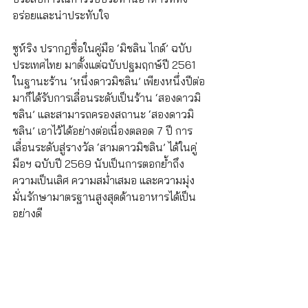
อร่อยและน่าประทับใจ
ซูห์ริง ปรากฎชื่อในคู่มือ ‘มิชลิน ไกด์’ ฉบับ
ประเทศไทย มาตั้งแต่ฉบับปฐมฤกษ์ปี 2561 
ในฐานะร้าน ‘หนึ่งดาวมิชลิน’ เพียงหนึ่งปีต่อ
มาก็ได้รับการเลื่อนระดับเป็นร้าน ‘สองดาวมิ
ชลิน’ และสามารถครองสถานะ ‘สองดาวมิ
ชลิน’ เอาไว้ได้อย่างต่อเนื่องตลอด 7 ปี การ
เลื่อนระดับสู่รางวัล ‘สามดาวมิชลิน’ ได้ในคู่
มือฯ ฉบับปี 2569 นับเป็นการตอกย้ำถึง
ความเป็นเลิศ ความสม่ำเสมอ และความมุ่ง
มั่นรักษามาตรฐานสูงสุดด้านอาหารได้เป็น
อย่างดี