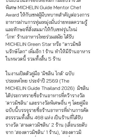
พิเศษ MICHELIN Guide Mentor Chef 
Award ให้กับเชฟผู้มีบทบาทสำคัญต่อวงการ
อาหารผ่านการทุ่มเทมุ่งมั่นถ่ายทอดความรู้
และทักษะที่สั่งสมมาให้กับเชฟรุ่นใหม่
‘โกท’ ร้านอาหารไทยร่วมสมัย ได้รับ 
MICHELIN Green Star หรือ “ดาวมิชลิ
นรักษ์โลก” เพิ่มอีก 1 ร้าน ทำให้มีร้านอาหาร
ในหมวดนี้ รวมทั้งสิ้น 5 ร้าน
ในงานเปิดตัวคู่มือ ‘มิชลิน ไกด์’ ฉบับ
ประเทศไทย ประจำปี 2569 (The 
MICHELIN Guide Thailand 2026)  มิชลิน
ได้ประกาศรายชื่อร้านอาหารที่คว้ารางวัล 
‘ดาวมิชลิน’ และรางวัลพิเศษอื่น ๆ โดยคู่มือ
ฉบับนี้บรรจุรายชื่อร้านอาหารที่ผ่านการคัด
สรรรวมทั้งสิ้น 468 แห่ง เป็นร้านที่ได้รับ
รางวัล ‘สามดาวมิชลิน’ 2 ร้าน (เลื่อนระดับ
จาก ‘สองดาวมิชลิน’ 1 ร้าน), ‘สองดาวมิ