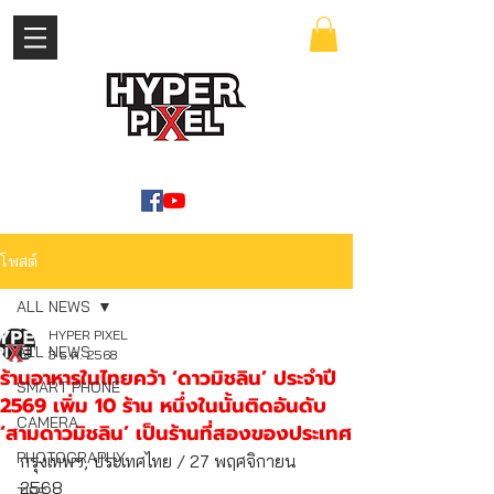
เข้าสู่ระบบ
WWW.HYPERPIXEL.ONLINE
โพสต์
ALL NEWS
HYPER PIXEL
ALL NEWS
3 ธ.ค. 2568
ร้านอาหารในไทยคว้า ‘ดาวมิชลิน’ ประจำปี
SMART PHONE
2569 เพิ่ม 10 ร้าน หนึ่งในนั้นติดอันดับ
CAMERA
‘สามดาวมิชลิน’ เป็นร้านที่สองของประเทศ
PHOTOGRAPHY
กรุงเทพฯ, ประเทศไทย / 27 พฤศจิกายน 
2568                                                             
TIPS