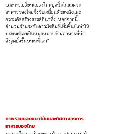
และการเปลี่ยนแปลงไม่หยุดนิ่งในแวดวง
อาหารของไทยซึ่งขับเคลื่อนด้วยพลังและ
ความคิดสร้างสรรค์ที่น่าทึ่ง  นอกจากนี้ 
จำนวนร้านระดับดาวมิชลินที่เพิ่มขึ้นยังทำให้
ประเทศไทยเป็นหมุดหมายด้านอาหารที่น่า
ดึงดูดยิ่งขึ้นบนเวทีโลก”
ภาพรวมของแนวโน้มและทิศทางวงการ
อาหารของไทย
มร.ปูลเล็นเนค เปิดเผยว่า ผู้ตรวจสอบของ ‘มิ