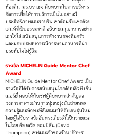
ท้องถิ่น  มร.บราเฮจ มีบทบาทในการบริหาร
จัดการเพื่อให้การบริการเป็นไปอย่างมี
ประสิทธิภาพและราบรื่น เขาต้อนรับแขกด้วย
เสน่ห์ที่เป็นธรรมชาติ อธิบายเมนูอาหารอย่าง
เอาใจใส่ สนับสนุนการทำงานของทีมครัว 
และมอบประสบการณ์การทานอาหารที่น่า
ประทับใจไม่รู้ลืม
รางวัล MICHELIN Guide Mentor Chef 
Award 
MICHELIN Guide Mentor Chef Award เป็น
รางวัลที่ได้รับการสนับสนุนโดยดับบลิวพี เอ็น
เนอร์ยี่ มอบให้กับเชฟผู้มีบทบาทสำคัญต่อ
วงการอาหารผ่านการทุ่มเทมุ่งมั่นถ่ายทอด
ความรู้และทักษะที่สั่งสมมาให้กับเชฟรุ่นใหม่ 
โดยผู้ได้รับรางวัลอันทรงเกียรตินี้เป็นรายแรก
ในไทย คือ เดวิด ทอมป์สัน (David 
Thompson) เชฟและเจ้าของร้าน ‘อักษร’ 