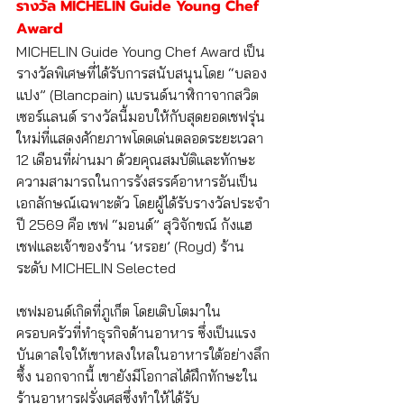
รางวัล MICHELIN Guide Young Chef 
Award 
MICHELIN Guide Young Chef Award เป็น
รางวัลพิเศษที่ได้รับการสนับสนุนโดย “บลอง
แปง” (Blancpain) แบรนด์นาฬิกาจากสวิต
เซอร์แลนด์ รางวัลนี้มอบให้กับสุดยอดเชฟรุ่น
ใหม่ที่แสดงศักยภาพโดดเด่นตลอดระยะเวลา 
12 เดือนที่ผ่านมา ด้วยคุณสมบัติและทักษะ
ความสามารถในการรังสรรค์อาหารอันเป็น
เอกลักษณ์เฉพาะตัว โดยผู้ได้รับรางวัลประจำ
ปี 2569 คือ เชฟ “มอนด์” สุวิจักขณ์ กังแฮ 
เชฟและเจ้าของร้าน ‘หรอย’ (Royd) ร้าน
ระดับ MICHELIN Selected
เชฟมอนด์เกิดที่ภูเก็ต โดยเติบโตมาใน
ครอบครัวที่ทำธุรกิจด้านอาหาร ซึ่งเป็นแรง
บันดาลใจให้เขาหลงใหลในอาหารใต้อย่างลึก
ซึ้ง นอกจากนี้ เขายังมีโอกาสได้ฝึกทักษะใน
ร้านอาหารฝรั่งเศสซึ่งทำให้ได้รับ