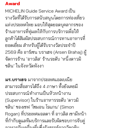
Award 
MICHELIN Guide Service Award เป็น
รางวัลที่ได้รับการสนับสนุนโดยการท่องเที่ยว
แห่งประเทศไทย มอบให้สุดยอดบุคลากรของ
ร้านอาหารที่ทุ่มเทให้กับการบริการเพื่อให้
ลูกค้าได้สัมผัสประสบการณ์การทานอาหารที่
ยอดเยี่ยม สำหรับผู้ได้รับรางวัลประจำปี 
2569 คือ อาร์เซน บราเฮจ (Arsen Brahaj) ผู้
จัดการร้าน ‘อาวลิส’ ร้านระดับ ‘หนึ่งดาวมิ
ชลิน’ ในจังหวัดพังงา
มร.บราเฮจ 
มาจากประเทศแอลเบเนีย 
สามารถสื่อสารได้ถึง 4 ภาษา ทั้งยังเคยมี
ประสบการณ์ทำงานเป็นหัวหน้างาน 
(Supervisor) ในร้านอาหารระดับ ‘ดาวมิ
ชลิน’ ของเชฟ ‘ไซมอน โรแกน’ (Simon 
Rogan) ที่ประเทศมอลตา ที่ อาวลิส เขามีหน้า
ที่กำกับดูแลทีมบริการและรับผิดชอบการจับคู่
อาหารกับเครื่องดื่มซึ่งรังสรรค์จากวัตถุดิบ