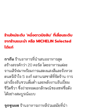
ร้านใหม่ระดับ ‘หนึ่งดาวมิชลิน’ ที่เลื่อนระดับ
จากร้านแนะนำ หรือ MICHELIN Selected 
ได้แก่ 
กากัน
 ร้านอาหารที่นำเสนออาหารสุด
สร้างสรรค์กว่า 20 คอร์ส โดยอาหารแต่ละ
จานเสิร์ฟมาพร้อมการแสดงแสงสีและจังหวะ
ดนตรีเร้าใจ 5 องก์ ผสานรสชาติที่จัดจ้าน การ
เล่าเรื่องอันชวนดื่มด่ำ และพลังงานอันเปี่ยม
ชีวิตชีวา ซึ่งถ่ายทอดเอกลักษณ์ของเชฟชื่อดัง
ได้อย่างสมบูรณ์แบบ
จุกซุนแช
 ร้านอาหารเกาหลีร่วมสมัยที่นำ