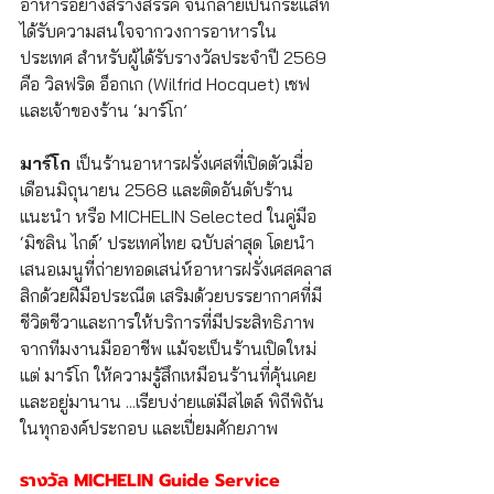
อาหารอย่างสร้างสรรค์ จนกลายเป็นกระแสที่
ได้รับความสนใจจากวงการอาหารใน
ประเทศ สำหรับผู้ได้รับรางวัลประจำปี 2569 
คือ วิลฟริด อ็อกเก (Wilfrid Hocquet) เชฟ
และเจ้าของร้าน ‘มาร์โก’ 
มาร์โก 
เป็นร้านอาหารฝรั่งเศสที่เปิดตัวเมื่อ
เดือนมิถุนายน 2568 และติดอันดับร้าน
แนะนำ หรือ MICHELIN Selected ในคู่มือ 
‘มิชลิน ไกด์’ ประเทศไทย ฉบับล่าสุด โดยนำ
เสนอเมนูที่ถ่ายทอดเสน่ห์อาหารฝรั่งเศสคลาส
สิกด้วยฝีมือประณีต เสริมด้วยบรรยากาศที่มี
ชีวิตชีวาและการให้บริการที่มีประสิทธิภาพ
จากทีมงานมืออาชีพ แม้จะเป็นร้านเปิดใหม่ 
แต่ มาร์โก ให้ความรู้สึกเหมือนร้านที่คุ้นเคย
และอยู่มานาน ...เรียบง่ายแต่มีสไตล์ พิถีพิถัน
ในทุกองค์ประกอบ และเปี่ยมศักยภาพ
รางวัล MICHELIN Guide Service 