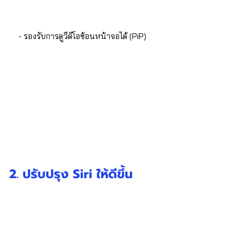
- 
รองรับการดูวีดีโอซ้อนหน้าจอได้ (PiP)
2. ปรับปรุง Siri ให้ดีขึ้น 