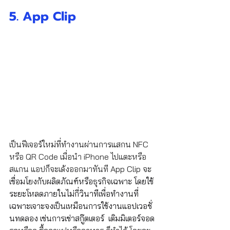
5. App Clip 
เป็นฟีเจอร์ใหม่ที่ทำงานผ่านการแสกน NFC 
หรือ QR Code เมื่อนำ iPhone ไปแตะหรือ
สแกน แอปก็จะเด้งออกมาทันที
 App Clip จะ
เชื่อมโยงกับผลิตภัณฑ์หรือธุรกิจเฉพาะ โดยใช้
ระยะโหลดภายในไม่กี่วินาทีเพื่อทำงานที่
เฉพาะเจาะจงเป็นเหมือนการใช้งานแอปเวอชั่
นทดลอง เช่นการเช่าสกู๊ตเตอร์  เติมมิเตอร์จอด