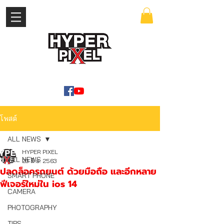
เข้าสู่ระบบ
WWW.HYPERPIXEL.ONLINE
โพสต์
ALL NEWS
HYPER PIXEL
ALL NEWS
23 มิ.ย. 2563
ปลดล็อครถยนต์ ด้วยมือถือ และอีกหลาย
SMART PHONE
ฟีเจอร์ใหม่ใน ios 14
CAMERA
PHOTOGRAPHY
TIPS