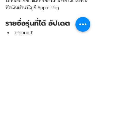
รถ
หรือถ ซื้อกาแฟหรืออาหาร ก็ทำได้ โดยจะ
หักเงินผ่านบัญชี Apple Pay 
รายชื่อรุ่นที่ได้ อัปเดต 
iPhone 11
iPhone 11 Pro
iPhone 11 Pro Max
iPhone XS
iPhone XS Max
iPhone XR
iPhone X
iPhone 8
iPhone 8 Plus
iPhone 7
iPhone 7 Plus
iPhone 6s
iPhone 6s Plus
iPhone SE
iPhone SE 2020