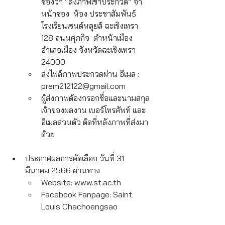
ซองว่า “ส่งภาพเข้าประกวด” จ่า
หน้าซอง  ห้อง ประชาสัมพันธ์ 
โรงเรียนเซนต์หลุยส์ ฉะเชิงเทรา 
128 ถนนศุภกิจ  ตําหน้าเมือง 
อําเภอเมือง จังหวัดฉะเชิงเทรา 
24000
ส่งไฟล์ภาพประกวดผ่าน อีเมล : 
prem212122@gmail.com
ผู้ส่งภาพต้องกรอกชื่อและนามสกุล
เจ้าของผลงาน เบอร์โทรศัพท์ และ
อีเมลส่วนตัว ติดที่หลังภาพที่ส่งมา
ด้วย
ประกาศผลการคัดเลือก วันที่ 31 
มีนาคม 2566 ผ่านทาง 
Website: www.st.ac.th
Facebook Fanpage: Saint 
Louis Chachoengsao