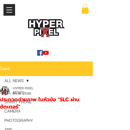
เข้าสู่ระบบ
WWW.HYPERPIXEL.ONLINE
โพสต์
ALL NEWS
HYPER PIXEL
ALL NEWS
8 ก.พ. 2566
ประกวดถ่ายภาพ ในหัวข้อ "SLC ผ่าน
SMART PHONE
ชัตเตอร์"
CAMERA
PHOTOGRAPHY
TIPS