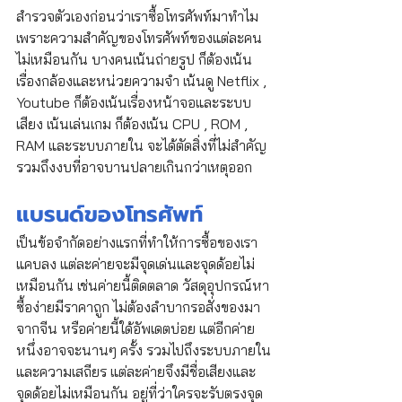
สำรวจตัวเองก่อนว่าเราซื้อโทรศัพท์มาทำไม 
เพราะความสำคัญของโทรศัพท์ของแต่ละคน
ไม่เหมือนกัน บางคนเน้นถ่ายรูป ก็ต้องเน้น
เรื่องกล้องและหน่วยความจำ เน้นดู Netflix , 
Youtube ก็ต้องเน้นเรื่องหน้าจอและระบบ
เสียง เน้นเล่นเกม ก็ต้องเน้น CPU , ROM , 
RAM และระบบภายใน จะได้ตัดสิ่งที่ไม่สำคัญ
รวมถึงงบที่อาจบานปลายเกินกว่าเหตุออก
แบรนด์ของโทรศัพท์
เป็นข้อจำกัดอย่างแรกที่ทำให้การซื้อของเรา
แคบลง แต่ละค่ายจะมีจุดเด่นและจุดด้อยไม่
เหมือนกัน เช่นค่ายนี้ติดตลาด วัสดุอุปกรณ์หา
ซื้อง่ายมีราคาถูก ไม่ต้องลำบากรอสั่งของมา
จากจีน หรือค่ายนี้ใด้อัพเดตบ่อย แต่อีกค่าย
หนึ่งอาจจะนานๆ ครั้ง รวมไปถึงระบบภายใน
และความเสถียร แต่ละค่ายจึงมีชื่อเสียงและ
จุดด้อยไม่เหมือนกัน อยู่ที่ว่าใครจะรับตรงจุด