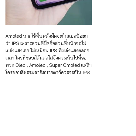
Amoled หากใช้พื้นหลังมืดจะกินแบตน้อยก
ว่า IPS เพราะส่วนที่มืดคือส่วนที่หน้าจอไม่
เปล่งแสงเลย ไม่เหมือน IPS ที่เปล่งแสงตลอด
เวลา ใครที่ชอบสีสันสดใสจึงควรเน้นไปที่จอ
พวก Oled , Amoled , Super Omoled แต่ถ้า
ใครชอบสีธรรมชาติสบายตาก็ควรจะเป็น IPS 