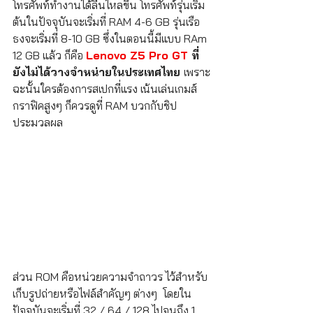
โทรศัพท์ทำงานได้ลื่นไหลขึ้น โทรศัพท์รุ่นเริ่ม
ต้นในปัจจุบันจะเริ่มที่ RAM 4-6 GB รุ่นเรือ
ธงจะเริ่มที่ 8-10 GB ซึ่งในตอนนี้มีแบบ RAm 
12 GB แล้ว ก็คือ 
Lenovo Z5 Pro GT
 ที่
ยังไม่ได้วางจำหน่ายในประเทศไทย 
เพราะ
ฉะนั้นใครต้องการสเปกที่แรง เน้นเล่นเกมส์
กราฟิคสูงๆ ก็ควรดูที่ RAM บวกกับชิป
ประมวลผล
ส่วน ROM คือหน่วยความจำถาวร ไว้สำหรับ
เก็บรูปถ่ายหรือไฟล์สำคัญๆ ต่างๆ  โดยใน
ปัจจุบันจะเริ่มที่ 32 / 64 / 128 ไปจนถึง 1 