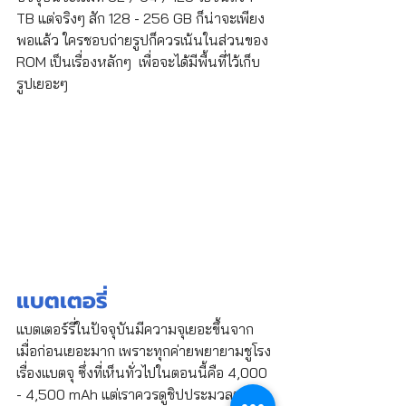
TB แต่จริงๆ สัก 128 - 256 GB ก็น่าจะเพียง
พอแล้ว ใครชอบถ่ายรูปก็ควรเน้นในส่วนของ 
ROM เป็นเรื่องหลักๆ  เพื่อจะได้มีพื้นที่ไว้เก็บ
รูปเยอะๆ 
แบตเตอรี่
แบตเตอร์รี่ในปัจจุบันมีความจุเยอะขึ้นจาก
เมื่อก่อนเยอะมาก เพราะทุกค่ายพยายามชูโรง
เรื่องแบตจุ ซึ่งที่เห็นทั่วไปในตอนนี้คือ 4,000 
- 4,500 mAh แต่เราควรดูชิปประมวลผล