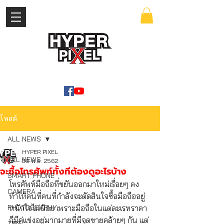
เข้าสู่ระบบ
WWW.HYPERPIXEL.ONLINE
โพสต์
ALL NEWS
HYPER PIXEL
ALL NEWS
30 พ.ย. 2562
จะซื้อโทรศัพท์ทั้งทีต้องดูอะไรบ้าง
SMART PHONE
โทรศัพท์มือถือที่ขยันออกมาใหม่เรื่อยๆ คง
CAMERA
ทำให้คนที่คนที่กำลังจะตัดสินใจซื้อมือถืออยู่
PHOTOGRAPHY
หนักใจไม่น้อย เพราะมือถือในแต่ละเรทราคา
ก็มีคู่แข่งอยู่มากมายที่มีจุดขายคล้ายๆ กัน แต่
TIPS