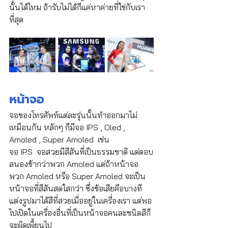
นั้นได้ไหม ถ้ารับไม่ได้ก็แค่หาค่ายที่ใช่กับเรา
ที่สุด
หน้าจอ 
จอของโทรศัพท์แต่ละรุ่นนั้นทำออกมาไม่
เหมือนกัน หลักๆ ก็มีจอ IPS , Oled , 
Amoled , Super Amoled  เช่น 
จอ IPS  จอสวยมีสีสันที่เป็นธรรมชาติ แต่ตอบ
สนองช้ากว่าพวก Amoled แต่ถ้าหน้าจอ
พวก Amoled หรือ Super Amoled จะเป็น
หน้าจอที่สีสันสดใสกว่า ซึ่งข้อเสียคือบางที
แต่งรูปมาได้สีที่สวยเมื่ออยู่ในเครื่องเรา แต่พอ
ไปเปิดในเครื่องอื่นที่เป็นหน้าจอคนละชนิดสีก็
จะผิดเพี้ยนไป