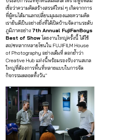
ประสบการณ์ที่ทุกคนสัมผัสได้ เพราะฟูจิฟิล์ม 
เชื่อว่าความคิดสร้างสรรค์ใหม่ ๆ เกิดจากการ
ที่ผู้คนได้มาแลกเปลี่ยนมุมมองและความคิด 
เรายินดีเป็นอย่างยิ่งที่ได้เปิดบ้านจัดงานระดับ
ภูมิภาคอย่าง 
7th Annual FujiFanBoys 
Best of Show
 โดยงานใหญ่ครั้งนี้ ได้ใช้
สเปซหลากหลายโซนใน FUJIFILM House 
of Photography อย่างเต็มที่ ตอกย้ำว่า 
Creative Hub แห่งนี้พร้อมรองรับงานสเกล
ใหญ่ที่ต้องการพื้นที่หลายแบบในการจัด
กิจกรรมตลอดทั้งวัน"