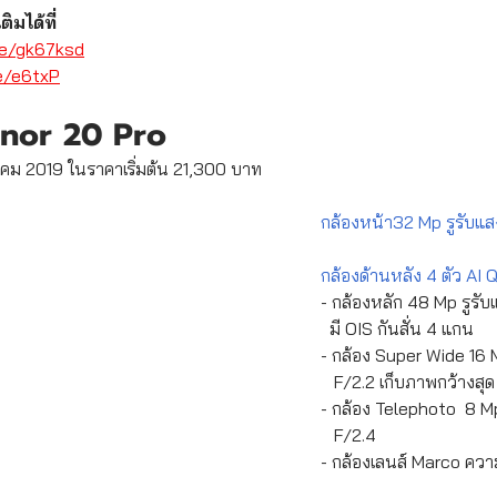
ิมได้ที่ 
ee/gk67ksd
e/e6txP
Honor 20 Pro
าคม 2019 ในราคาเริ่มต้น 21,300 บาท 
กล้องหน้า32 Mp รูรับแส
กล้องด้านหลัง 4 ตัว AI
- กล้องหลัก 48 Mp รูรับแส
  มี OIS กันสั่น 4 แกน
- กล้อง Super Wide 16 M
   F/2.2 เก็บภาพกว้างสุ
- กล้อง Telephoto  8 Mp
   F/2.4
- กล้องเลนส์ Marco ความล