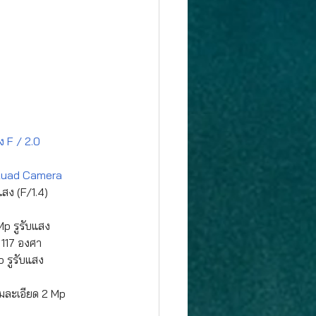
ง F / 2.0
 Quad Camera 
ง (F/1.4)     
p รูรับแสง   
ด 117 องศา
 รูรับแสง  
ะเอียด 2 Mp        