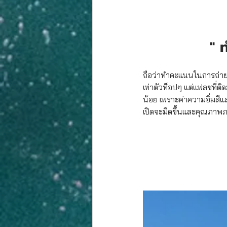
" 
ถือว่าทำคะแนนในการถ่ายภ
เท่าตัวท็อปๆ แต่แฟลชที่ติ
น้อย เพราะค่าความอิ่มสีแล
เปิดจะมืดขึ้นและคุณภาพภ