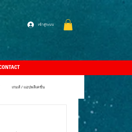
เข้าสู่ระบบ
CONTACT
เกมส์ / แอปพลิเคชั่น
uto Car
Apple MacBook Air