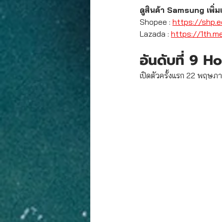
ดูสินค้า Samsung เพิ่มเต
Shopee : 
https://shp.
Lazada : 
https://1th.m
อันดับที่ 9 
เปิดตัวครั้งแรก 22 พฤษภ