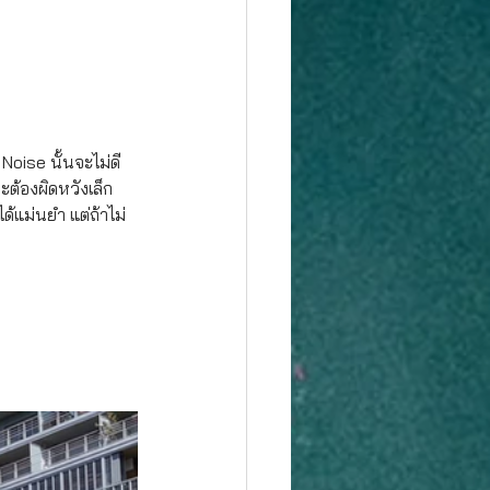
oise นั้นจะไม่ดี
จะต้องผิดหวังเล็ก
ด้แม่นยำ แต่ถ้าไม่