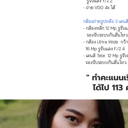
   รูรับแสง f/2.2 
- ถ่าย VDO 4k ได้
กล้องถ่ายรูปหลัง 3 เลนส
- กล้องหลัก 12 Mp รูรับแ
   รองรับระบบกันสั่นไห
- กล้อง Ultra Wide  กว้
  16 Mp รูรับแสง F/2.4
- เลนส์ Tele  12 Mp รูรับ
  รองรับระบบกันสั่นไหว
" ทำคะแนนเร
ได้ไป 113